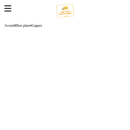
Accueil
Bon plans
Gagnez