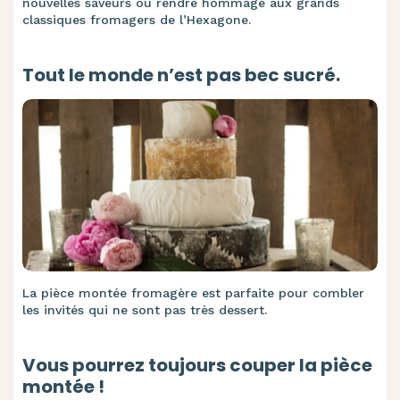
nouvelles saveurs ou rendre hommage aux grands
classiques fromagers de l’Hexagone.
Tout le monde n’est pas bec sucré.
La pièce montée fromagère est parfaite pour combler
les invités qui ne sont pas très dessert.
Vous pourrez toujours couper la pièce
montée !