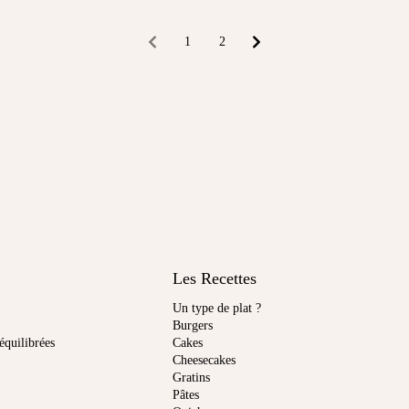
1
2
Les Recettes
Un type de plat ?
Burgers
équilibrées
Cakes
Cheesecakes
Gratins
Pâtes