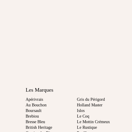
Les Marques
Apérivrais
Gris du Périgord
Au Bouchon
Holland Master
Boursault
Islos
Brebiou
Le Coq
Bresse Bleu
Le Mottin Crémeux
British Heritage
Le Rustique