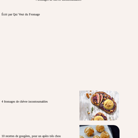
Écrit par Qui Veut du Fromage
4 fromages de chèvre incontournables
10 recettes de gougères, pour un apéro très chou