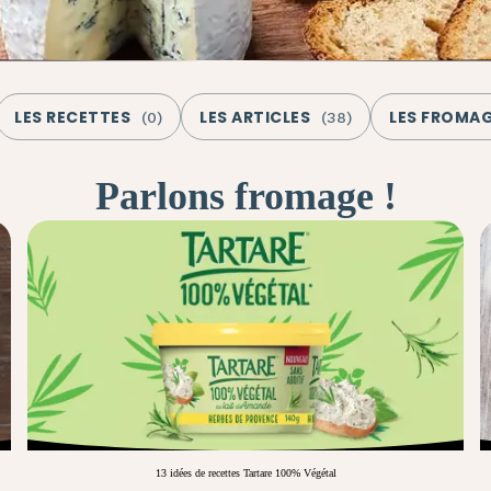
LES RECETTES
LES ARTICLES
LES FROMA
(
0
)
(
38
)
Parlons fromage !
13 idées de recettes Tartare 100% Végétal