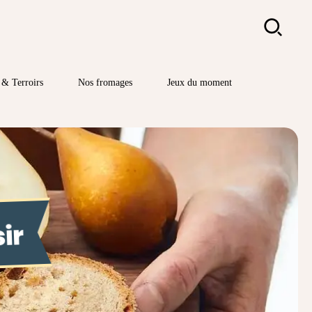
Rechercher
& Terroirs
Nos fromages
Jeux du moment
ir