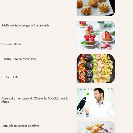
Sablés aux fruits rouges et fromage frais
CARRE FRAIS
Buddha Bowl au chèvre frais
CHAVROUX
Cheesecake : les secrets de Christophe Michalak pour le
réussir
Feuilletés au fromage de chèvre