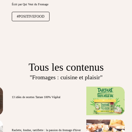
Écrit par Qui Veut du Fromage
#POSITIVEFOOD
Tous les contenus
"Fromages : cuisine et plaisir"
13 idées de recettes Tartare 100% Végétal
Raclette, fondue, tartiflette : la passion du fromage d'hiver