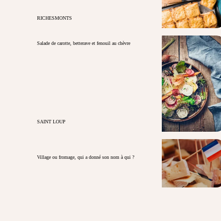
RICHESMONTS
Salade de carotte, betterave et fenouil au chèvre
SAINT LOUP
Village ou fromage, qui a donné son nom à qui ?