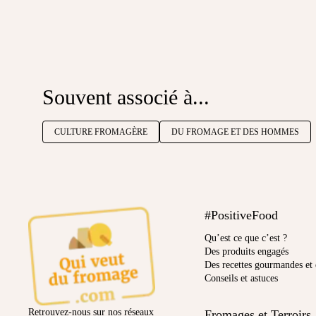
Souvent associé à...
CULTURE FROMAGÈRE
DU FROMAGE ET DES HOMMES
#PositiveFood
Qu’est ce que c’est ?
Des produits engagés
Des recettes gourmandes et 
Conseils et astuces
Retrouvez-nous sur nos réseaux
Fromages et Terroirs