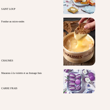
SAINT LOUP
Fondue au micro-ondes
CHAUMES
Macarons à la violette et au fromage frais
CARRE FRAIS