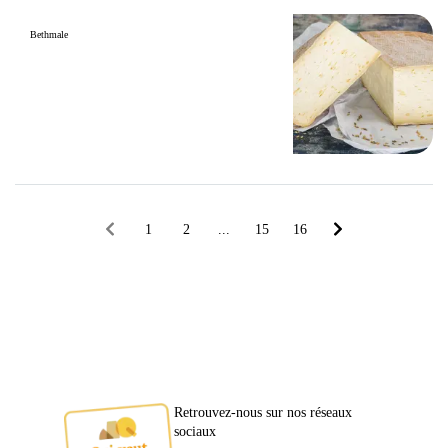
Bethmale
1
2
...
15
16
Retrouvez-nous sur nos réseaux
sociaux
Ambassadeur