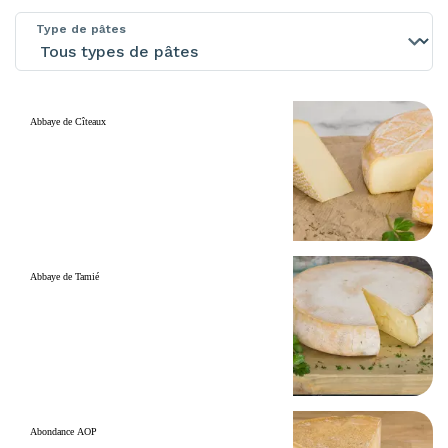
Type de pâtes
Abbaye de Cîteaux
Abbaye de Tamié
Abondance AOP