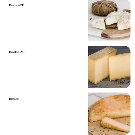
Banon AOP
Beaufort AOP
Bergues