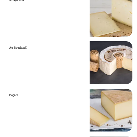
Asiago AOP
Au Bouchon®
Bagnes