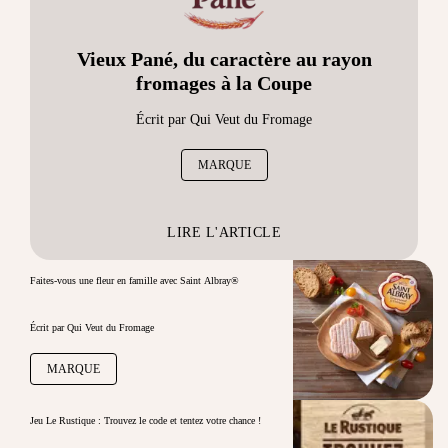
Vieux Pané, du caractère au rayon
fromages à la Coupe
Écrit par Qui Veut du Fromage
MARQUE
LIRE L'ARTICLE
Faites-vous une fleur en famille avec Saint Albray®
Écrit par Qui Veut du Fromage
MARQUE
Jeu Le Rustique : Trouvez le code et tentez votre chance !