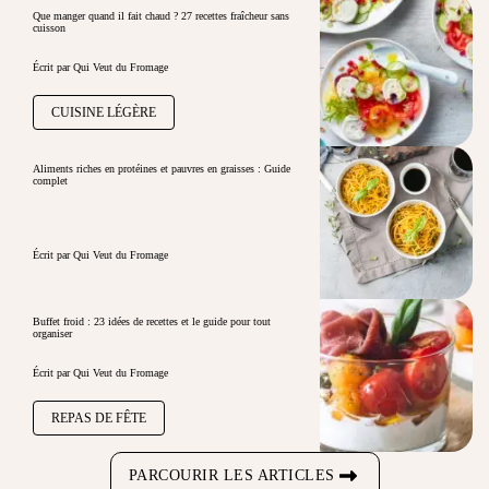
Que manger quand il fait chaud ? 27 recettes fraîcheur sans
cuisson
Écrit par Qui Veut du Fromage
CUISINE LÉGÈRE
Aliments riches en protéines et pauvres en graisses : Guide
complet
Écrit par Qui Veut du Fromage
Buffet froid : 23 idées de recettes et le guide pour tout
organiser
Écrit par Qui Veut du Fromage
REPAS DE FÊTE
PARCOURIR LES ARTICLES