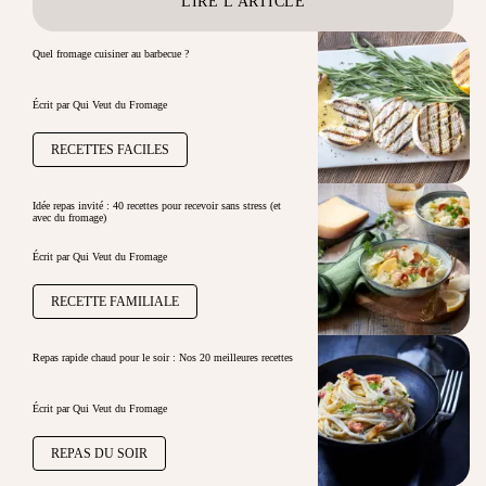
LIRE L'ARTICLE
Quel fromage cuisiner au barbecue ?
Écrit par Qui Veut du Fromage
RECETTES FACILES
Idée repas invité : 40 recettes pour recevoir sans stress (et
avec du fromage)
Écrit par Qui Veut du Fromage
RECETTE FAMILIALE
Repas rapide chaud pour le soir : Nos 20 meilleures recettes
Écrit par Qui Veut du Fromage
REPAS DU SOIR