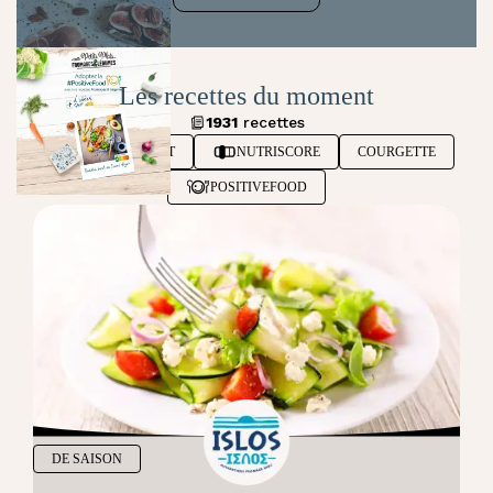
Les recettes du moment
1931
recettes
ETÉ
PLAT
NUTRISCORE
COURGETTE
POSITIVEFOOD
DE SAISON