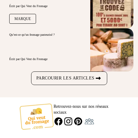
Écrit par Qui Veut du Fromage
MARQUE
Qu’est-ce qu’un fromage pasteurisé ?
Écrit par Qui Veut du Fromage
PARCOURIR LES ARTICLES
Retrouvez-nous sur nos réseaux
sociaux
Ambassadeur
FACEBOOK
INSTAGRAM
PINTEREST