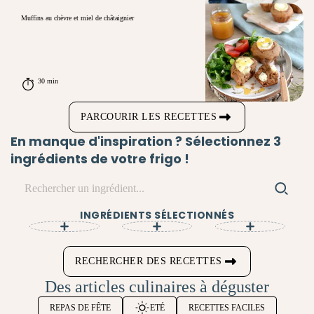
Muffins au chèvre et miel de châtaignier
30 min
PARCOURIR LES RECETTES
En manque d'inspiration ? Sélectionnez 3
ingrédients de votre frigo !
INGRÉDIENTS SÉLECTIONNÉS
RECHERCHER DES RECETTES
Des articles culinaires à déguster
REPAS DE FÊTE
ETÉ
RECETTES FACILES