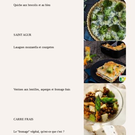
Quiche aux brocolis et au bleu
SAINT AGUR
Lasagnes mozzarella et courgettes
Verrines aux lentilles, asperges et fromage frais
CARRE FRAIS
Le "fromage" végétal, qu'est-ce que c'est ?