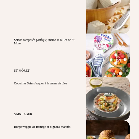
Salade composée pastèque, melon et billes de St
Môret
ST MÔRET
Coquilles Saint-Jacques à la crème de bleu
SAINT AGUR
Burger veggie au fromage et oignons marinés