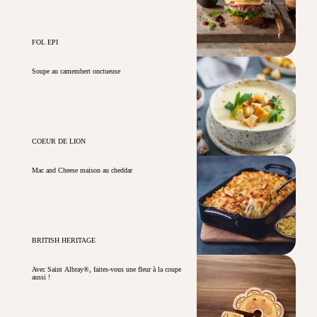
FOL EPI
Soupe au camembert onctueuse
COEUR DE LION
Mac and Cheese maison au cheddar
BRITISH HERITAGE
Avec Saint Albray®, faites-vous une fleur à la coupe
aussi !