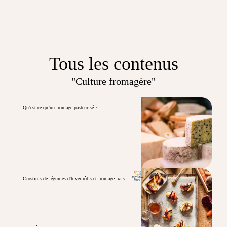
Tous les contenus
"Culture fromagère"
Qu’est-ce qu’un fromage pasteurisé ?
Crostinis de légumes d'hiver rôtis et fromage frais