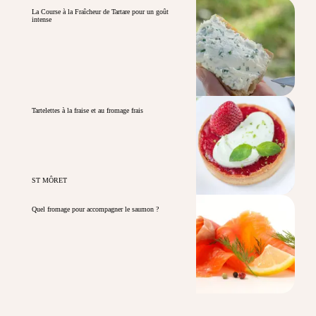
La Course à la Fraîcheur de Tartare pour un goût
intense
Tartelettes à la fraise et au fromage frais
ST MÔRET
Quel fromage pour accompagner le saumon ?