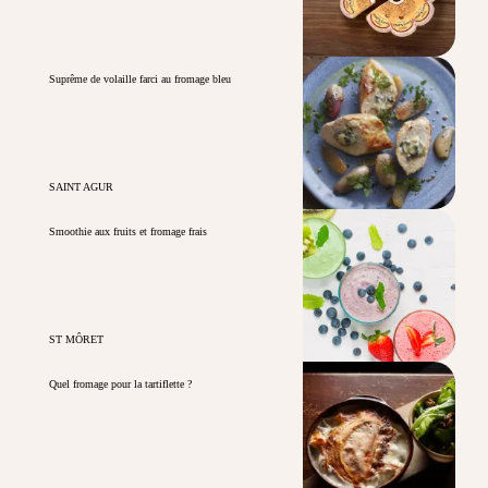
Suprême de volaille farci au fromage bleu
SAINT AGUR
Smoothie aux fruits et fromage frais
ST MÔRET
Quel fromage pour la tartiflette ?