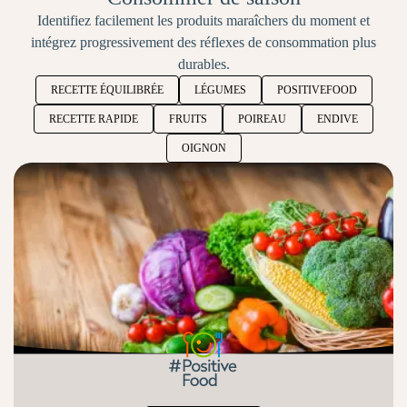
Identifiez facilement les produits maraîchers du moment et
intégrez progressivement des réflexes de consommation plus
durables.
RECETTE ÉQUILIBRÉE
LÉGUMES
POSITIVEFOOD
RECETTE RAPIDE
FRUITS
POIREAU
ENDIVE
OIGNON