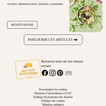
20 recettes végétariennes faciles, équilibrées et gourmandes
#POSITIVEFOOD
PARCOURIR LES ARTICLES
Retrouvez-nous sur nos réseaux
sociaux
Ambassadeur
FACEBOOK
INSTAGRAM
PINTEREST
Personnaliser les cookies
Mentions d’informations et CGU
Politique de protection des données
Politique des cookies
Mentions sanitaires