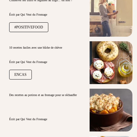
Conserver ses fruits et légumes au frigo... ou non ?
Écrit par Qui Veut du Fromage
#POSITIVEFOOD
10 recettes faciles avec une bûche de chèvre
Écrit par Qui Veut du Fromage
ENCAS
Des recettes au potiron et au fromage pour se réchauffer
Écrit par Qui Veut du Fromage