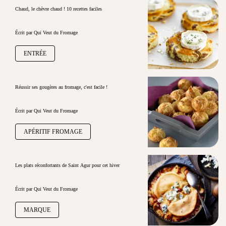
Chaud, le chèvre chaud ! 10 recettes faciles
Écrit par Qui Veut du Fromage
ENTRÉE
Réussir ses gougères au fromage, c'est facile !
Écrit par Qui Veut du Fromage
APÉRITIF FROMAGE
Les plats réconfortants de Saint Agur pour cet hiver
Écrit par Qui Veut du Fromage
MARQUE