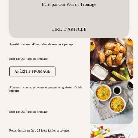
Écrit par Qui Veut du Fromage
LIRE L'ARTICLE
Apéritif fromage : 40 top idées de recettes à partager !
Écrit par Qui Veut du Fromage
APÉRITIF FROMAGE
Aliments riches en protéines et pauvres en graisses : Guide
complet
Écrit par Qui Veut du Fromage
Repas du soir en été : 28 idées faciles et colorées