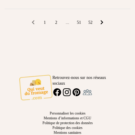
1
2
...
51
52
Retrouvez-nous sur nos réseaux
sociaux
Ambassadeur
FACEBOOK
INSTAGRAM
PINTEREST
Personnaliser les cookies
Mentions d’informations et CGU
Politique de protection des données
Politique des cookies
Mentions sanitaires