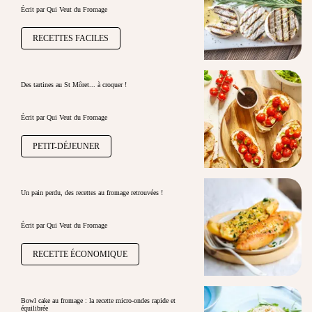
Écrit par Qui Veut du Fromage
RECETTES FACILES
Des tartines au St Môret... à croquer !
Écrit par Qui Veut du Fromage
PETIT-DÉJEUNER
Un pain perdu, des recettes au fromage retrouvées !
Écrit par Qui Veut du Fromage
RECETTE ÉCONOMIQUE
Bowl cake au fromage : la recette micro-ondes rapide et
équilibrée