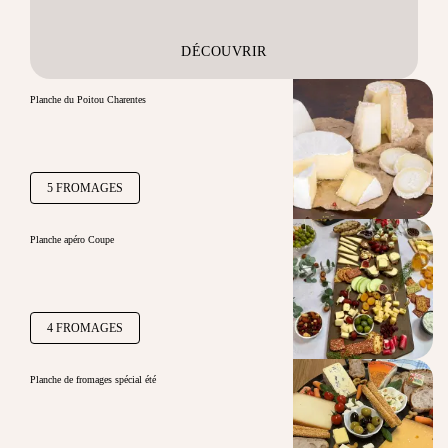
DÉCOUVRIR
Planche du Poitou Charentes
5 FROMAGES
Planche apéro Coupe
4 FROMAGES
Planche de fromages spécial été