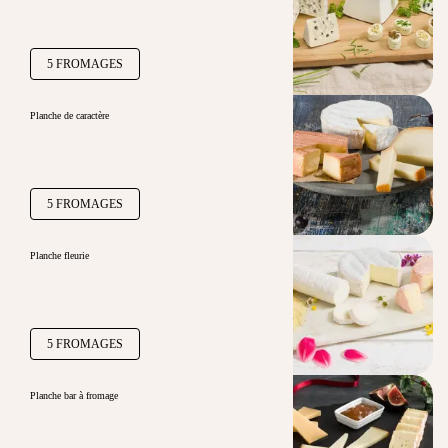
5 FROMAGES
Planche de caractère
5 FROMAGES
Planche fleurie
5 FROMAGES
Planche bar à fromage