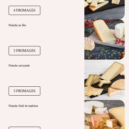
4 FROMAGES
Planche en fête
5 FROMAGES
Planche savoyarde
5 FROMAGES
Planche Noël de tradition