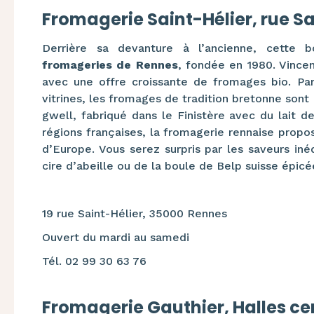
Fromagerie Saint-Hélier, rue Sa
Derrière sa devanture à l’ancienne, cette b
fromageries de Rennes
, fondée en 1980. Vincen
avec une offre croissante de fromages bio. Par
vitrines, les fromages de tradition bretonne sont 
gwell, fabriqué dans le Finistère avec du lait d
régions françaises, la fromagerie rennaise propo
d’Europe. Vous serez surpris par les saveurs inéd
cire d’abeille ou de la boule de Belp suisse épicée
19 rue Saint-Hélier, 35000 Rennes
Ouvert du mardi au samedi
Tél. 02 99 30 63 76
Fromagerie Gauthier, Halles ce