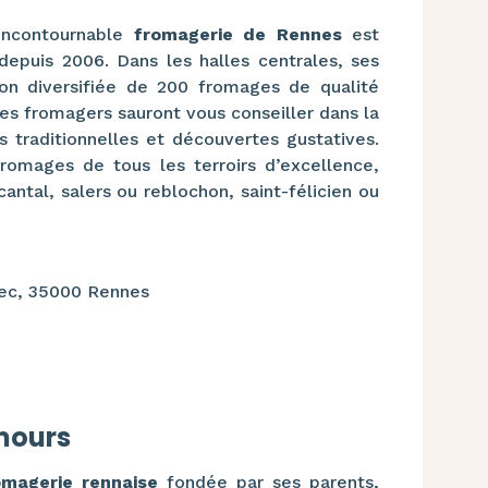
incontournable
fromagerie de Rennes
est
depuis 2006. Dans les halles centrales, ses
on diversifiée de 200 fromages de qualité
les fromagers sauront vous conseiller dans la
s traditionnelles et découvertes gustatives.
romages de tous les terroirs d’excellence,
cantal, salers ou reblochon, saint-félicien ou
rec, 35000 Rennes
mours
omagerie rennaise
fondée par ses parents,