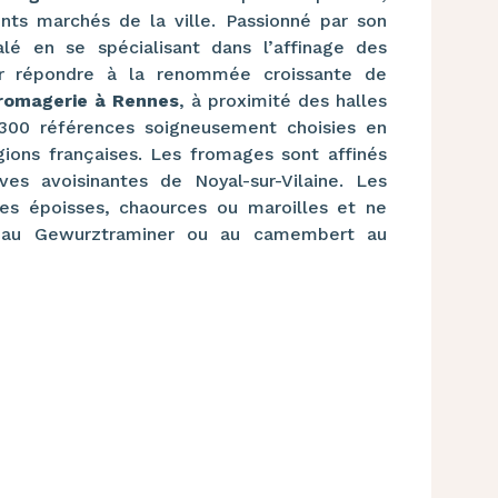
rents marchés de la ville. Passionné par son
alé en se spécialisant dans l’affinage des
our répondre à la renommée croissante de
romagerie à Rennes
, à proximité des halles
e 300 références soigneusement choisies en
gions françaises. Les fromages sont affinés
ves avoisinantes de Noyal-sur-Vilaine. Les
es époisses, chaources ou maroilles et ne
né au Gewurztraminer ou au camembert au