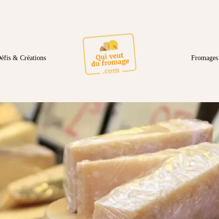
éfis & Créations
Fromages 