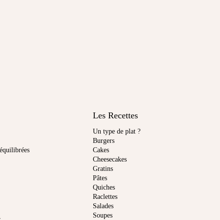
Les Recettes
Un type de plat ?
Burgers
équilibrées
Cakes
Cheesecakes
Gratins
Pâtes
Quiches
Raclettes
Salades
Soupes
r