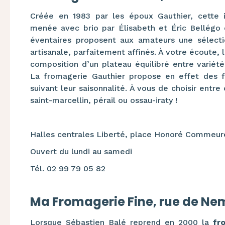
Créée en 1983 par les époux Gauthier, cette 
menée avec brio par Élisabeth et Éric Bellégo 
éventaires proposent aux amateurs une sélecti
artisanale, parfaitement affinés. À votre écoute, 
composition d’un plateau équilibré entre variété
La fromagerie Gauthier propose en effet des f
suivant leur saisonnalité. À vous de choisir entre 
saint-marcellin, pérail ou ossau-iraty !
Halles centrales Liberté, place Honoré Commeu
Ouvert du lundi au samedi
Tél. 02 99 79 05 82
Ma Fromagerie Fine, rue de Ne
Lorsque Sébastien Balé reprend en 2000 la
fr