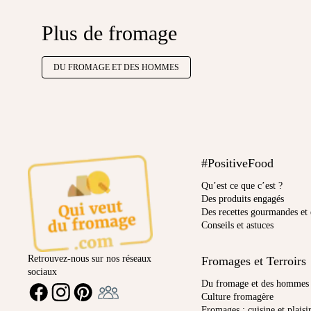
Plus de fromage
DU FROMAGE ET DES HOMMES
#PositiveFood
Qu’est ce que c’est ?
Des produits engagés
Des recettes gourmandes et 
Conseils et astuces
Retrouvez-nous sur nos réseaux
Fromages et Terroirs
sociaux
Ambassadeur
Du fromage et des hommes
FACEBOOK
INSTAGRAM
PINTEREST
Culture fromagère
Fromages : cuisine et plaisi