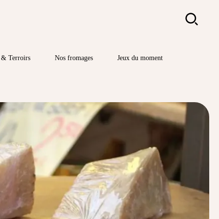
Rechercher
& Terroirs
Nos fromages
Jeux du moment