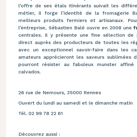
l’offre de ses étals itinérants suivait les diffé
métier, il forge l’identité de la fromagerie B
meilleurs produits fermiers et artisanaux. P
l’entreprise, Sébastien Balé ouvre en 2008 une
f
centrales. Il y présente une fine sélection d
direct auprès des producteurs de toutes les ré
avec un exceptionnel savoir-faire dans les ca
amateurs apprécieront les saveurs sublimées d
pourront résister au fabuleux munster affi
calvados.
26 rue de Nemours, 35000 Rennes
Ouvert du lundi au samedi et le dimanche matin
Tél. 02 99 78 22 61
Découvrez aussi :