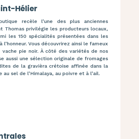
int-Hélier
outique recèle l’une des plus anciennes
t Thomas privilégie les producteurs locaux,
mi les 150 spécialités présentées dans les
à l’honneur. Vous découvrirez ainsi le fameux
e vache pie noir. À côté des variétés de nos
se aussi une sélection originale de fromages
ites de la gravièra crétoise affinée dans la
 au sel de l’Himalaya, au poivre et à l’ail.
ntrales