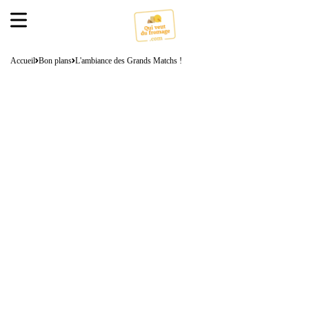
Accueil
Bon plans
L'ambiance des Grands Matchs !