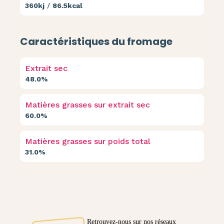
360kj
/
86.5kcal
Caractéristiques du fromage
Extrait sec
48.0%
Matières grasses sur extrait sec
60.0%
Matières grasses sur poids total
31.0%
Retrouvez-nous sur nos réseaux