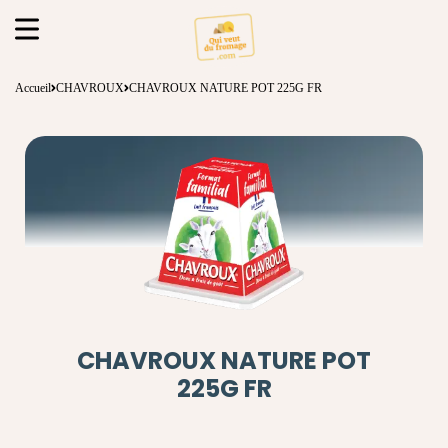
Accueil
CHAVROUX
CHAVROUX NATURE POT 225G FR
CHAVROUX NATURE POT
225G FR