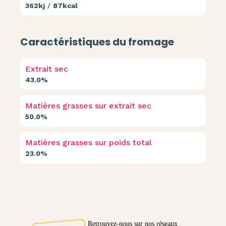
362kj
/
87kcal
Caractéristiques du fromage
Extrait sec
43.0%
Matières grasses sur extrait sec
50.0%
Matières grasses sur poids total
23.0%
Retrouvez-nous sur nos réseaux