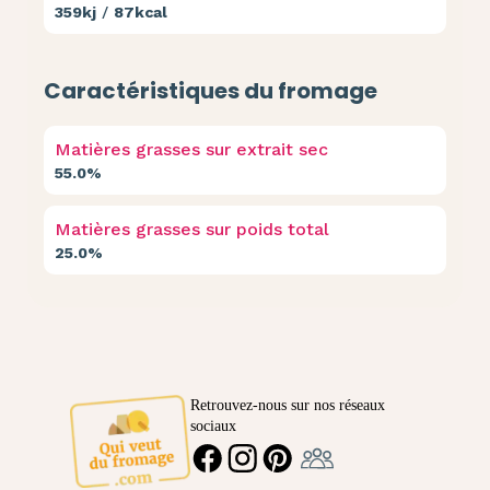
359kj
/
87kcal
Caractéristiques du fromage
Matières grasses sur extrait sec
55.0%
Matières grasses sur poids total
25.0%
Retrouvez-nous sur nos réseaux
sociaux
Ambassadeur
FACEBOOK
INSTAGRAM
PINTEREST