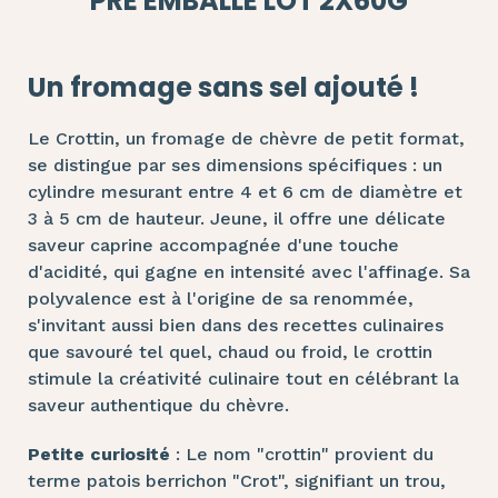
PRE EMBALLE LOT 2X60G
Un fromage sans sel ajouté !
Le Crottin, un fromage de chèvre de petit format,
se distingue par ses dimensions spécifiques : un
cylindre mesurant entre 4 et 6 cm de diamètre et
3 à 5 cm de hauteur. Jeune, il offre une délicate
saveur caprine accompagnée d'une touche
d'acidité, qui gagne en intensité avec l'affinage. Sa
polyvalence est à l'origine de sa renommée,
s'invitant aussi bien dans des recettes culinaires
que savouré tel quel, chaud ou froid, le crottin
stimule la créativité culinaire tout en célébrant la
saveur authentique du chèvre.
Petite curiosité
: Le nom "crottin" provient du
terme patois berrichon "Crot", signifiant un trou,