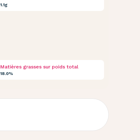
1.1g
Matières grasses sur poids total
18.0%