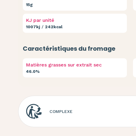
15g
KJ par unité
1007kj
/
242kcal
Caractéristiques du fromage
Matières grasses sur extrait sec
46.0%
COMPLEXE