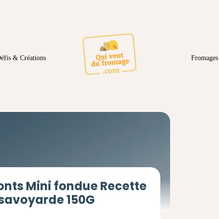
éfis & Créations
Fromages 
nts Mini fondue Recette
savoyarde 150G