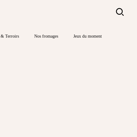
Rechercher
& Terroirs
Nos fromages
Jeux du moment