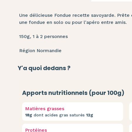
Une délicieuse Fondue recette savoyarde. Prête 
une fondue en solo ou pour l'apéro entre amis.
150g, 1 à 2 personnes
Région Normandie
Y'a quoi dedans ?
Apports nutritionnels (pour 100g)
Matières grasses
18g
dont acides gras saturés
12g
Protéines