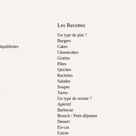
Les Recettes
Un type de plat ?
Burgers
équilibrées
Cakes
Cheesecakes
Gratins
Pâtes
Quiches
Raclettes
Salades
Soupes
r
Tartes
Un type de recette ?
Apéritif
Barbecue
Brunch / Petit-déjeuner
Dessert
En-cas
Entrée