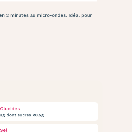
en 2 minutes au micro-ondes. Idéal pour
Glucides
3g
dont sucres
<0.5g
Sel