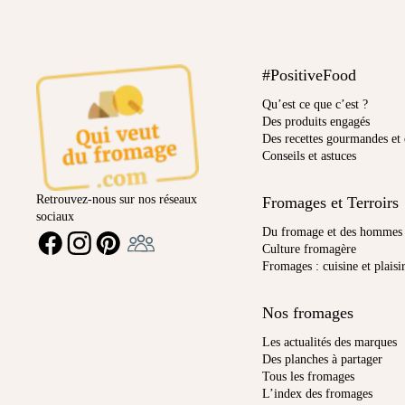
#PositiveFood
Qu’est ce que c’est ?
Des produits engagés
Des recettes gourmandes et 
Conseils et astuces
Retrouvez-nous sur nos réseaux
Fromages et Terroirs
sociaux
Ambassadeur
Du fromage et des hommes
FACEBOOK
INSTAGRAM
PINTEREST
Culture fromagère
Fromages : cuisine et plaisi
Nos fromages
Les actualités des marques
Des planches à partager
Tous les fromages
L’index des fromages