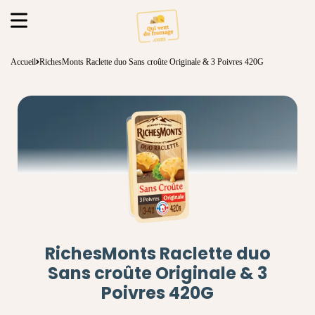
Accueil
RichesMonts Raclette duo Sans croûte Originale & 3 Poivres 420G
RichesMonts Raclette duo
Sans croûte Originale & 3
Poivres 420G