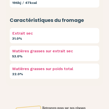
196kj
/
47kcal
Caractéristiques du fromage
Extrait sec
31.0%
Matières grasses sur extrait sec
53.0%
Matières grasses sur poids total
22.0%
Retrouvez-nous sur nos réseaux