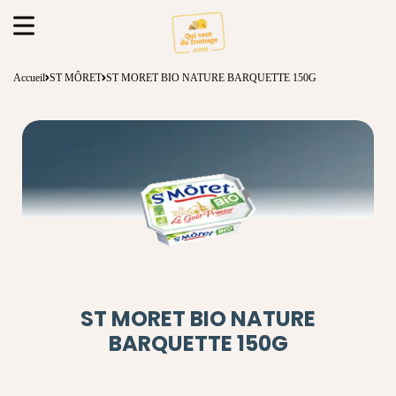
Accueil
ST MÔRET
ST MORET BIO NATURE BARQUETTE 150G
ST MORET BIO NATURE
BARQUETTE 150G