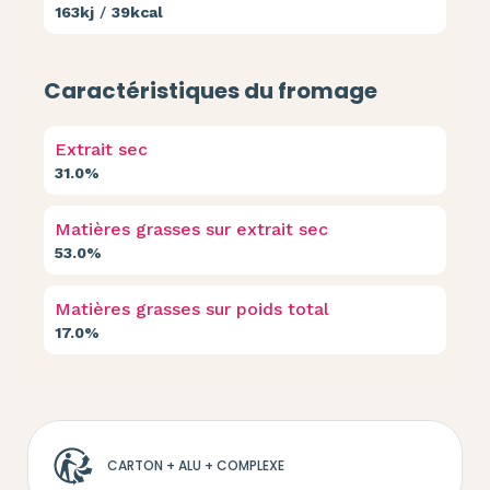
163kj
/
39kcal
Caractéristiques du fromage
Extrait sec
31.0%
Matières grasses sur extrait sec
53.0%
Matières grasses sur poids total
17.0%
CARTON + ALU + COMPLEXE