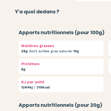
Y'a quoi dedans ?
Apports nutritionnels (pour 100g)
Matières grasses
28g
dont acides gras saturés
19g
Protéines
8g
KJ par unité
1284kj
/
310kcal
Apports nutritionnels (pour 20g)