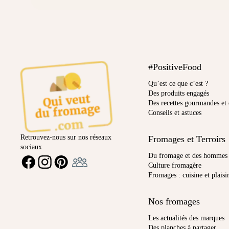
#PositiveFood
Qu’est ce que c’est ?
Des produits engagés
Des recettes gourmandes et 
Conseils et astuces
Retrouvez-nous sur nos réseaux
Fromages et Terroirs
sociaux
Ambassadeur
Du fromage et des hommes
FACEBOOK
INSTAGRAM
PINTEREST
Culture fromagère
Fromages : cuisine et plaisi
Nos fromages
Les actualités des marques
Des planches à partager