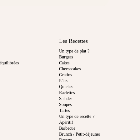
Les Recettes
Un type de plat ?
Burgers
équilibrées
Cakes
Cheesecakes
Gratins
Pâtes
Quiches
Raclettes
Salades
Soupes
r
Tartes
Un type de recette ?
Apéritif
Barbecue
Brunch / Petit-déjeuner