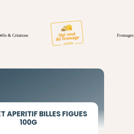
éfis & Créations
Fromages 
 APERITIF BILLES FIGUES
100G