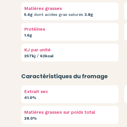
Matières grasses
5.6g
dont acides gras saturés
3.8g
Protéines
1.6g
KJ par unité
257kj
/
62kcal
Caractéristiques du fromage
Extrait sec
41.0%
Matières grasses sur poids total
28.0%