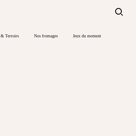
Rechercher
& Terroirs
Nos fromages
Jeux du moment