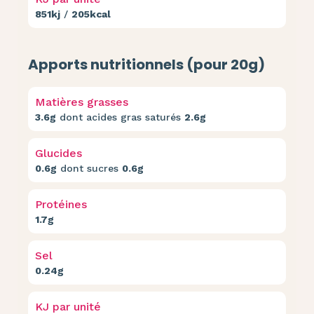
851kj
/
205kcal
Apports nutritionnels (pour 20g)
Matières grasses
3.6g
dont acides gras saturés
2.6g
Glucides
0.6g
dont sucres
0.6g
Protéines
1.7g
Sel
0.24g
KJ par unité