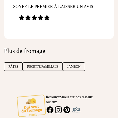
SOYEZ LE PREMIER À LAISSER UN AVIS
-
Plus de fromage
PÂTES
RECETTE FAMILIALE
JAMBON
Retrouvez-nous sur nos réseaux
sociaux
Ambassadeur
FACEBOOK
INSTAGRAM
PINTEREST