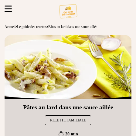
Accueil
Le guide des recettes
Pâtes au lard dans une sauce aillée
Pâtes au lard dans une sauce aillée
RECETTE FAMILIALE
20 min