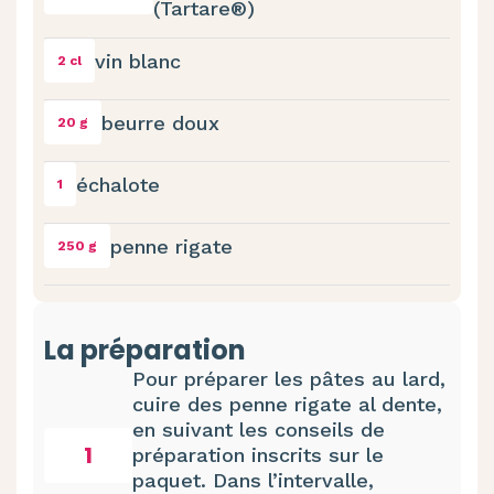
(Tartare®)
vin blanc
2 cl
beurre doux
20 g
échalote
1
penne rigate
250 g
La préparation
Pour préparer les pâtes au lard,
cuire des penne rigate al dente,
en suivant les conseils de
1
préparation inscrits sur le
paquet. Dans l’intervalle,