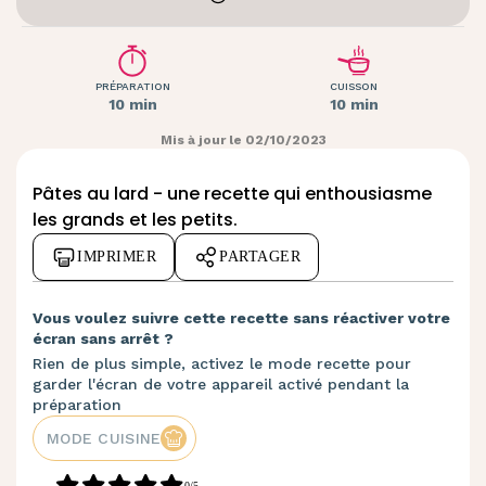
PRÉPARATION
CUISSON
10 min
10 min
Mis à jour le 02/10/2023
Pâtes au lard - une recette qui enthousiasme
les grands et les petits.
IMPRIMER
PARTAGER
Vous voulez suivre cette recette sans réactiver votre
écran sans arrêt ?
Rien de plus simple, activez le mode recette pour
garder l'écran de votre appareil activé pendant la
préparation
MODE CUISINE
0/5