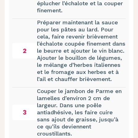
éplucher l’échalote et la couper
finement.
Préparer maintenant la sauce
pour les pâtes au lard. Pour
cela, faire revenir brièvement
l’échalote coupée finement dans
2
le beurre et ajouter le vin blanc.
Ajouter le bouillon de légumes,
le mélange d’herbes italiennes
et le fromage aux herbes et à
l’ail et chauffer brièvement.
Couper le jambon de Parme en
lamelles d’environ 2 cm de
largeur. Dans une poêle
3
antiadhésive, les faire cuire
sans ajout de graisse, jusqu’à
ce qu’ils deviennent
croustillants.