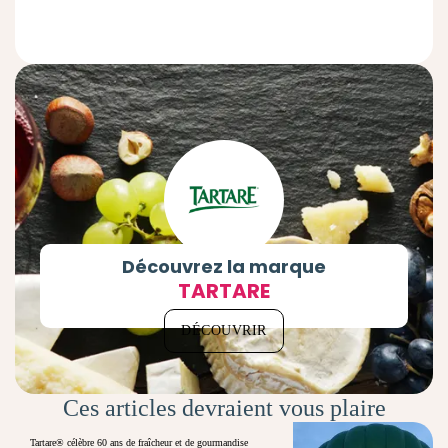
Découvrez la marque
TARTARE
DÉCOUVRIR
Ces articles devraient vous plaire
Tartare® célèbre 60 ans de fraîcheur et de gourmandise