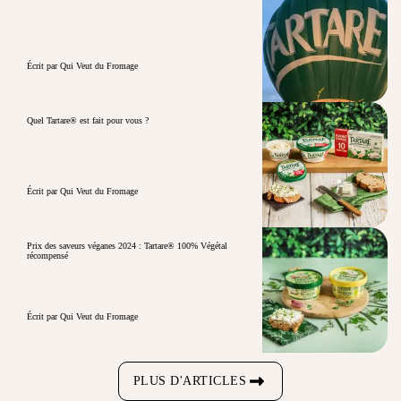
Écrit par Qui Veut du Fromage
Quel Tartare® est fait pour vous ?
Écrit par Qui Veut du Fromage
Prix des saveurs véganes 2024 : Tartare® 100% Végétal
récompensé
Écrit par Qui Veut du Fromage
PLUS D'ARTICLES