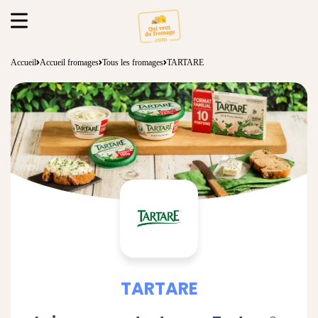
Accueil
Accueil fromages
Tous les fromages
TARTARE
TARTARE