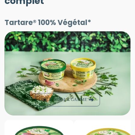
complet
Tartare® 100% Végétal*
TOUT SUR LA GAMME