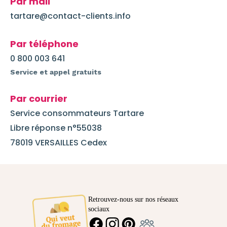
Par mail
tartare@contact-clients.info
Par téléphone
0 800 003 641
Service et appel gratuits
Par courrier
Service consommateurs Tartare
Libre réponse n°55038
78019 VERSAILLES Cedex
Retrouvez-nous sur nos réseaux
sociaux
Ambassadeur
FACEBOOK
INSTAGRAM
PINTEREST