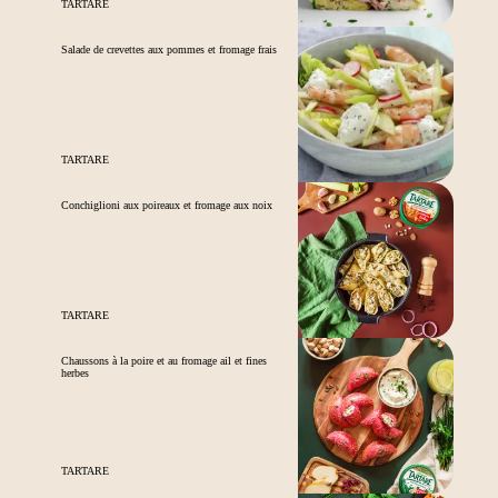
TARTARE
Salade de crevettes aux pommes et fromage frais
TARTARE
Conchiglioni aux poireaux et fromage aux noix
TARTARE
Chaussons à la poire et au fromage ail et fines
herbes
TARTARE