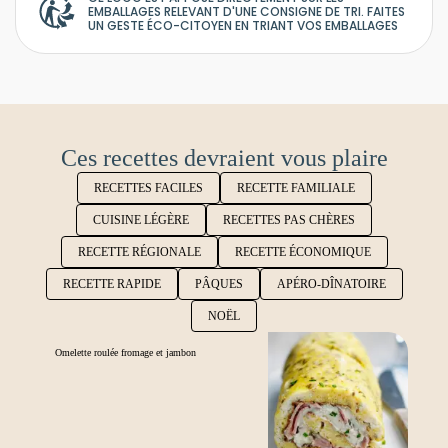
EMBALLAGES RELEVANT D'UNE CONSIGNE DE TRI. FAITES
UN GESTE ÉCO-CITOYEN EN TRIANT VOS EMBALLAGES
Ces recettes devraient vous plaire
RECETTES FACILES
RECETTE FAMILIALE
CUISINE LÉGÈRE
RECETTES PAS CHÈRES
RECETTE RÉGIONALE
RECETTE ÉCONOMIQUE
RECETTE RAPIDE
PÂQUES
APÉRO-DÎNATOIRE
NOËL
Omelette roulée fromage et jambon