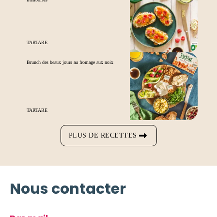
TARTARE
Brunch des beaux jours au fromage aux noix
TARTARE
PLUS DE RECETTES
Nous contacter