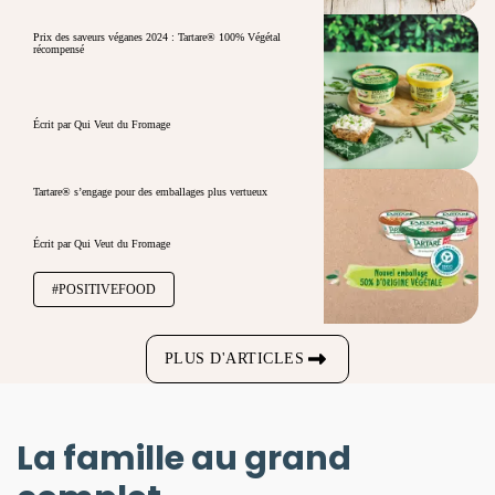
Prix des saveurs véganes 2024 : Tartare® 100% Végétal
récompensé
Écrit par Qui Veut du Fromage
Tartare® s’engage pour des emballages plus vertueux
Écrit par Qui Veut du Fromage
#POSITIVEFOOD
PLUS D'ARTICLES
La famille au grand