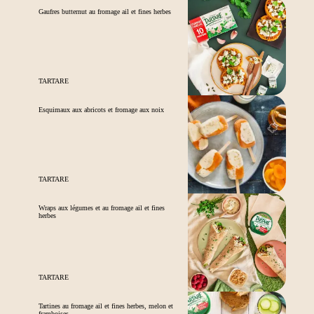
Gaufres butternut au fromage ail et fines herbes
TARTARE
Esquimaux aux abricots et fromage aux noix
TARTARE
Wraps aux légumes et au fromage ail et fines
herbes
TARTARE
Tartines au fromage ail et fines herbes, melon et
framboises