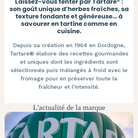
Laissez-vous tenter par Tartare® :
son goût unique d’herbes fraîches, sa
texture fondante et généreuse... à
savourer en tartine comme en
cuisine.
Depuis sa création en 1964 en Dordogne,
Tartare® élabore des recettes gourmandes
et uniques dont les ingrédients sont
sélectionnés puis mélangés à froid avec le
fromage pour en préserver toute la
fraîcheur et l'intensité.
L'actualité de la marque