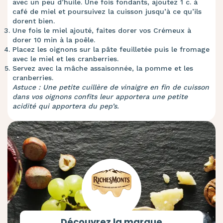
avec un peu d’huile. Une fois fondants, ajoutez 1 c. à
café de miel et poursuivez la cuisson jusqu’à ce qu’ils
dorent bien.
Une fois le miel ajouté, faites dorer vos Crémeux à
dorer 10 min à la poêle.
Placez les oignons sur la pâte feuilletée puis le fromage
avec le miel et les cranberries.
Servez avec la mâche assaisonnée, la pomme et les
cranberries.
Astuce : Une petite cuillère de vinaigre en fin de cuisson
dans vos oignons confits leur apportera une petite
acidité qui apportera du pep’s.
Découvrez la marque