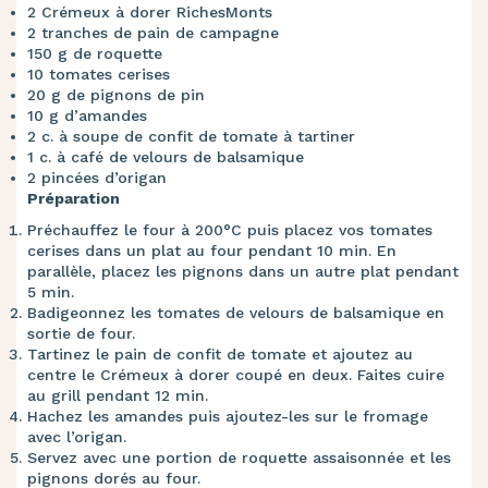
2 Crémeux à dorer RichesMonts
2 tranches de pain de campagne
150 g de roquette
10 tomates cerises
20 g de pignons de pin
10 g d’amandes
2 c. à soupe de confit de tomate à tartiner
1 c. à café de velours de balsamique
2 pincées d’origan
Préparation
Préchauffez le four à 200°C puis placez vos tomates
cerises dans un plat au four pendant 10 min. En
parallèle, placez les pignons dans un autre plat pendant
5 min.
Badigeonnez les tomates de velours de balsamique en
sortie de four.
Tartinez le pain de confit de tomate et ajoutez au
centre le Crémeux à dorer coupé en deux. Faites cuire
au grill pendant 12 min.
Hachez les amandes puis ajoutez-les sur le fromage
avec l’origan.
Servez avec une portion de roquette assaisonnée et les
pignons dorés au four.