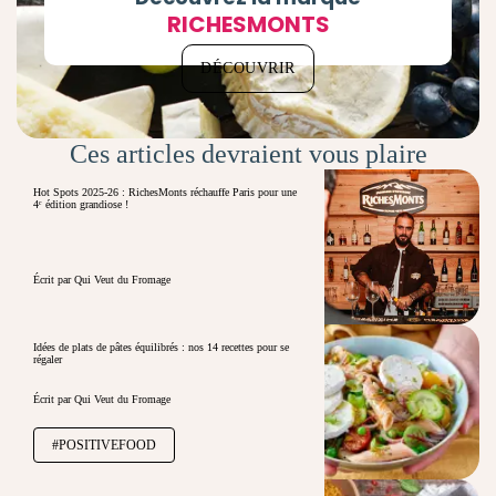
RICHESMONTS
DÉCOUVRIR
Ces articles devraient vous plaire
Hot Spots 2025-26 : RichesMonts réchauffe Paris pour une
4ᵉ édition grandiose !
Écrit par Qui Veut du Fromage
Idées de plats de pâtes équilibrés : nos 14 recettes pour se
régaler
Écrit par Qui Veut du Fromage
#POSITIVEFOOD