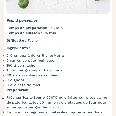
Pour 2 personnes
Temps de préparation
: 15 min
Temps de cuisson
: 35 min
Difficulté
: Facile
Ingrédients :
2 Crémeux à dorer RichesMonts
2 carrés de pâte feuilletée
150 g de mâche
1 pomme granny en bâtonnets
30 g de cranberries séchées
3 oignons
3 c. à café de miel
Préparation
Préchauffez le four à 200°C puis faites cuire vos carrés
de pâte feuilletée 20 min entre 2 plaques de four pour
éviter qu’ils ne gonflent trop.
Emincez les oignons et faites-les mijoter à feu doux