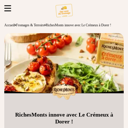
Accueil
Fromages & Terroirs
RichesMonts innove avec Le Crémeux à Dorer !
RichesMonts innove avec Le Crémeux à
Dorer !