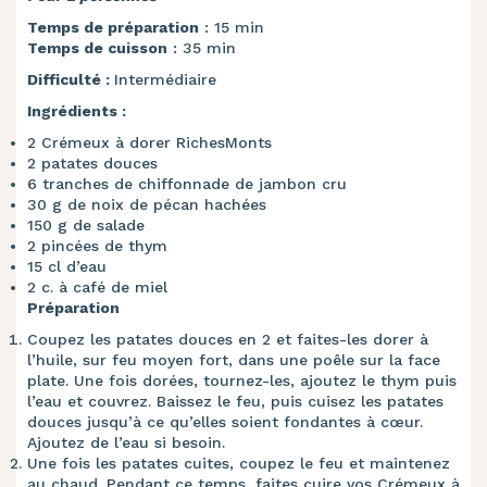
Temps de préparation
: 15 min
Temps de cuisson
: 35 min
Difficulté :
Intermédiaire
Ingrédients :
2 Crémeux à dorer RichesMonts
2 patates douces
6 tranches de chiffonnade de jambon cru
30 g de noix de pécan hachées
150 g de salade
2 pincées de thym
15 cl d’eau
2 c. à café de miel
Préparation
Coupez les patates douces en 2 et faites-les dorer à
l’huile, sur feu moyen fort, dans une poêle sur la face
plate. Une fois dorées, tournez-les, ajoutez le thym puis
l’eau et couvrez. Baissez le feu, puis cuisez les patates
douces jusqu’à ce qu’elles soient fondantes à cœur.
Ajoutez de l’eau si besoin.
Une fois les patates cuites, coupez le feu et maintenez
au chaud. Pendant ce temps, faites cuire vos Crémeux à