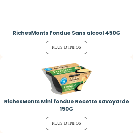
RichesMonts Fondue Sans alcool 450G
PLUS D'INFOS
RichesMonts Mini fondue Recette savoyarde
150G
PLUS D'INFOS