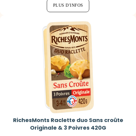
PLUS D'INFOS
RichesMonts Raclette duo Sans croûte
Originale & 3 Poivres 420G