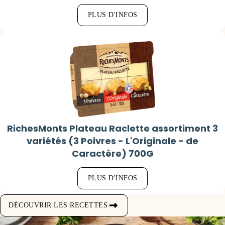
PLUS D'INFOS
RichesMonts Plateau Raclette assortiment 3
variétés (3 Poivres - L'Originale - de
Caractère) 700G
PLUS D'INFOS
DÉCOUVRIR LES RECETTES