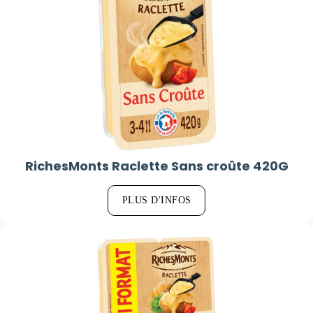
RichesMonts Raclette Sans croûte 420G
PLUS D'INFOS