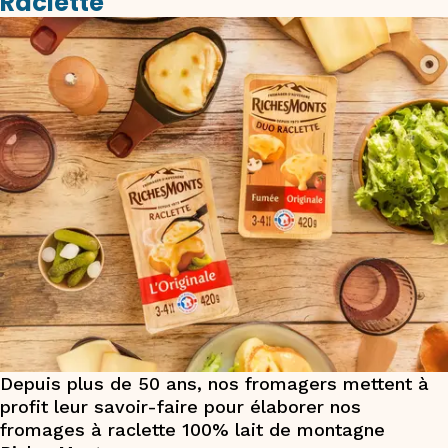
Raclette
Depuis plus de 50 ans, nos fromagers mettent à
profit leur savoir-faire pour élaborer nos
fromages à raclette 100% lait de montagne