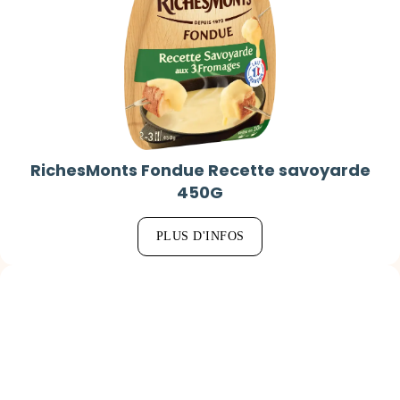
RichesMonts Fondue Recette savoyarde
450G
PLUS D'INFOS