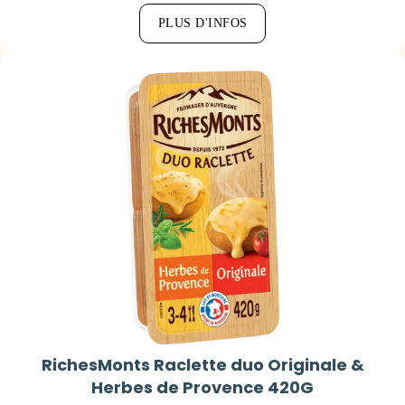
PLUS D'INFOS
RichesMonts Raclette duo Originale &
Herbes de Provence 420G