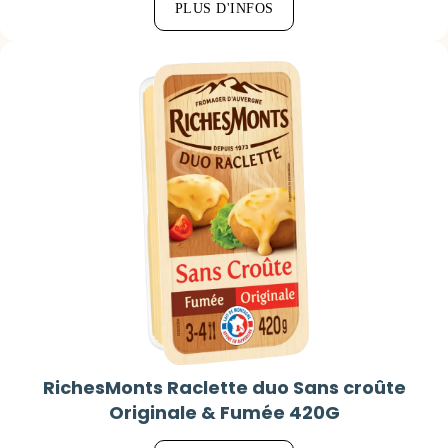
PLUS D'INFOS
RichesMonts Raclette duo Sans croûte
Originale & Fumée 420G