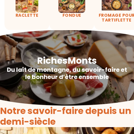
RACLETTE
FONDUE
FROMAGE POU
TARTIFLETTE
RichesMonts
Du lait de montagne, du savoir-faire et
le bonheur d’être ensemble
Notre savoir-faire depuis un
demi-siècle