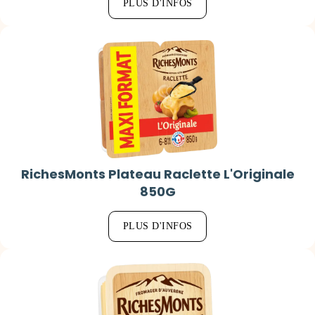
PLUS D'INFOS
RichesMonts Plateau Raclette L'Originale
850G
PLUS D'INFOS