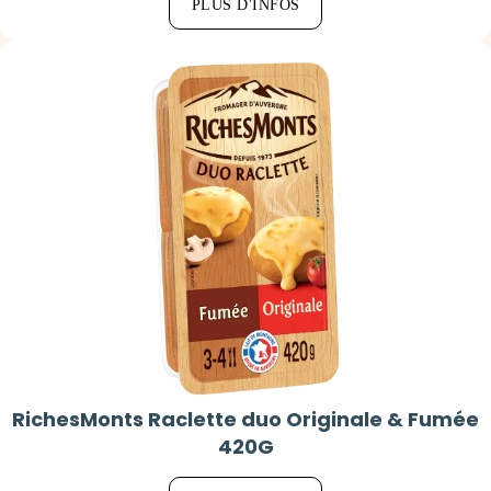
PLUS D'INFOS
RichesMonts Raclette duo Originale & Fumée
420G