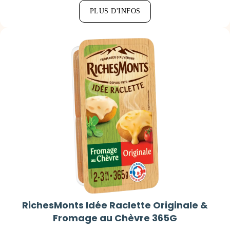
PLUS D'INFOS
RichesMonts Idée Raclette Originale &
Fromage au Chèvre 365G