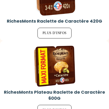
RichesMonts Raclette de Caractère 420G
PLUS D'INFOS
RichesMonts Plateau Raclette de Caractère
600G