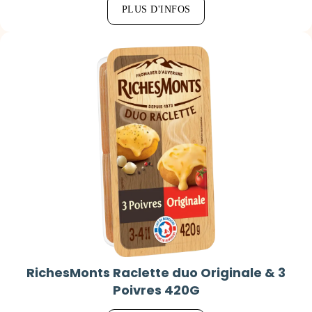
PLUS D'INFOS
RichesMonts Raclette duo Originale & 3
Poivres 420G