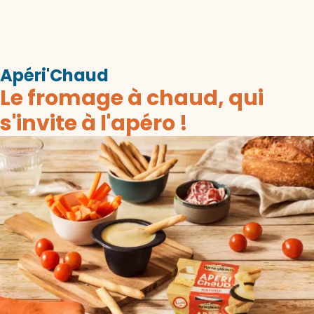
Apéri'Chaud
Le fromage à chaud, qui
s'invite à l'apéro !