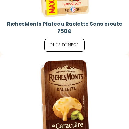
RichesMonts Plateau Raclette Sans croûte
750G
PLUS D'INFOS