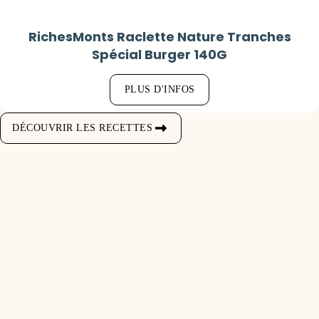
RichesMonts Raclette Nature Tranches
Spécial Burger 140G
PLUS D'INFOS
DÉCOUVRIR LES RECETTES