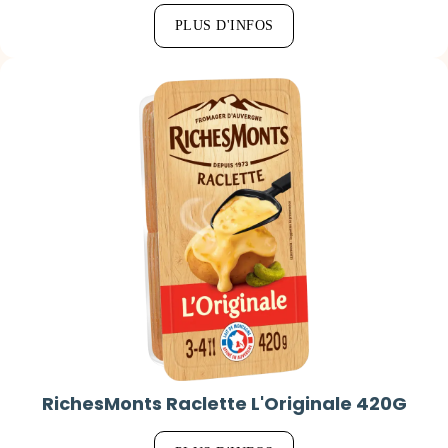
PLUS D'INFOS
RichesMonts Raclette L'Originale 420G