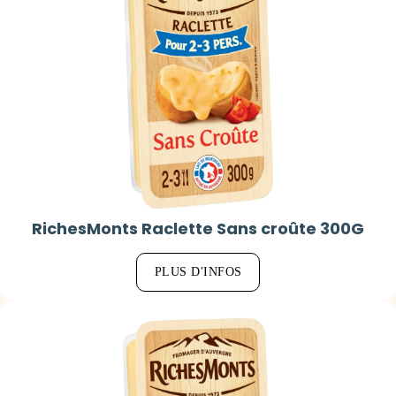
RichesMonts Raclette Sans croûte 300G
PLUS D'INFOS