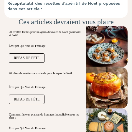
Récapitulatif des recettes d'apéritif de Noël proposées
dans cet article :
Ces articles devraient vous plaire
20 recettes faciles pour un apéro dînatoire de Noël gourmand
et festif
Écrit par Qui Veut du Fromage
REPAS DE FÊTE
20 idées de recettes sans viande pour le repas de Noël
Écrit par Qui Veut du Fromage
REPAS DE FÊTE
Comment faire un plateau de fromages inoubliable pour les
fêtes ?
Écrit par Qui Veut du Fromage