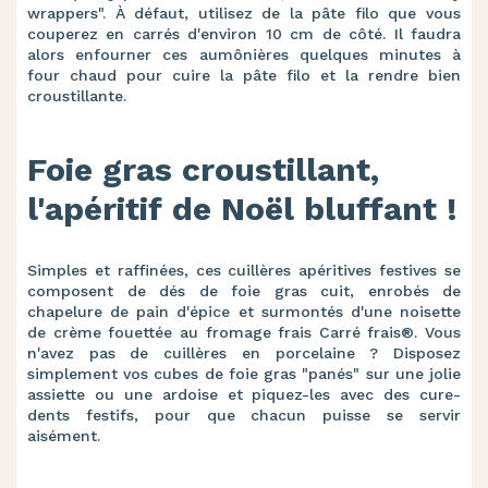
wrappers". À défaut, utilisez de la pâte filo que vous
couperez en carrés d'environ 10 cm de côté. Il faudra
alors enfourner ces aumônières quelques minutes à
four chaud pour cuire la pâte filo et la rendre bien
croustillante.
Foie gras croustillant,
l'apéritif de Noël bluffant !
Simples et raffinées, ces cuillères apéritives festives se
composent de dés de foie gras cuit, enrobés de
chapelure de pain d'épice et surmontés d'une noisette
de crème fouettée au fromage frais Carré frais®. Vous
n'avez pas de cuillères en porcelaine ? Disposez
simplement vos cubes de foie gras "panés" sur une jolie
assiette ou une ardoise et piquez-les avec des cure-
dents festifs, pour que chacun puisse se servir
aisément.