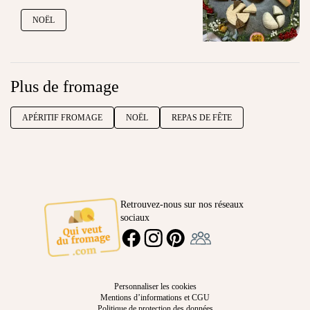
NOËL
Plus de fromage
APÉRITIF FROMAGE
NOËL
REPAS DE FÊTE
Retrouvez-nous sur nos réseaux
sociaux
Ambassadeur
FACEBOOK
INSTAGRAM
PINTEREST
Personnaliser les cookies
Mentions d’informations et CGU
Politique de protection des données