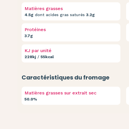
Matières grasses
4.5g
dont acides gras saturés
3.2g
Protéines
3.7g
KJ par unité
228kj
/
55kcal
Caractéristiques du fromage
Matières grasses sur extrait sec
50.0%