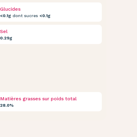
Glucides
<0.1g
dont sucres
<0.1g
Sel
0.29g
Matières grasses sur poids total
28.0%