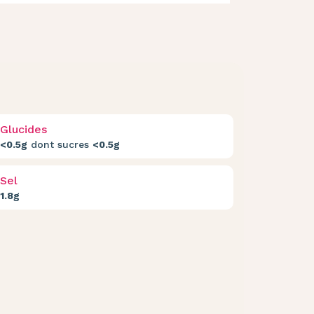
Glucides
<0.5g
dont sucres
<0.5g
Sel
1.8g