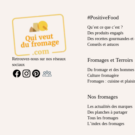
#PositiveFood
Qu’est ce que c’est ?
Des produits engagés
Des recettes gourmandes et 
Conseils et astuces
Retrouvez-nous sur nos réseaux
Fromages et Terroirs
sociaux
Ambassadeur
Du fromage et des hommes
FACEBOOK
INSTAGRAM
PINTEREST
Culture fromagère
Fromages : cuisine et plaisi
Nos fromages
Les actualités des marques
Des planches à partager
Tous les fromages
L’index des fromages