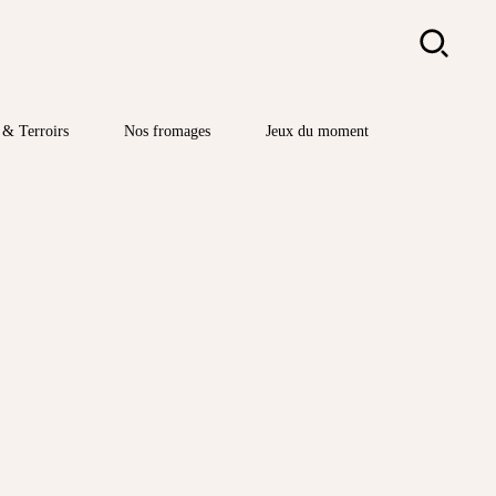
Rechercher
& Terroirs
Nos fromages
Jeux du moment