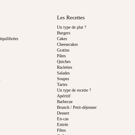
Les Recettes
Un type de plat ?
Burgers
équilibrées
Cakes
Cheesecakes
Gratins
Pâtes
Quiches
Raclettes
Salades
Soupes
r
Tartes
Un type de recette ?
Apéritif
Barbecue
Brunch / Petit-déjeuner
Dessert
En-cas
Entrée
Fêtes