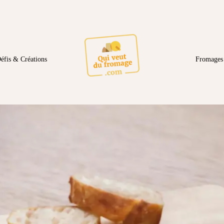
éfis & Créations
Fromages 