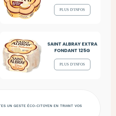
PLUS D'INFOS
SAINT ALBRAY EXTRA
FONDANT 125G
PLUS D'INFOS
TES UN GESTE ÉCO-CITOYEN EN TRIANT VOS