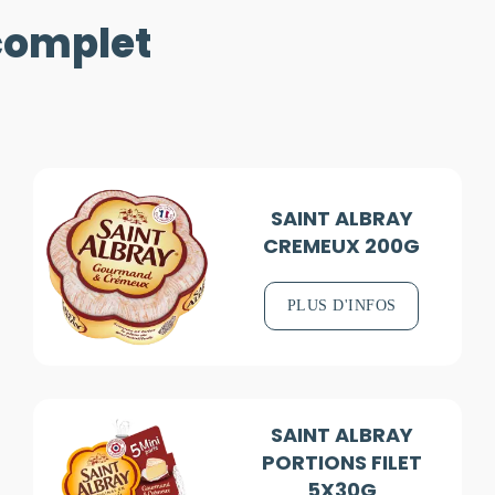
 complet
SAINT ALBRAY
CREMEUX 200G
PLUS D'INFOS
SAINT ALBRAY
PORTIONS FILET
5X30G