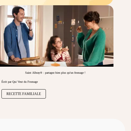
Saint Albray® : partagez bien plus qu'un fromage !
Écrit par Qui Veut du Fromage
RECETTE FAMILIALE