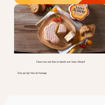
Faites-vous une fleur en famille avec Saint Albray®
Écrit par Qui Veut du Fromage