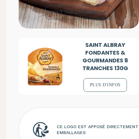
TOUT SUR LA GAMME
SAINT ALBRAY
FONDANTES &
GOURMANDES 8
TRANCHES 130G
PLUS D'INFOS
CE LOGO EST APPOSÉ DIRECTEMENT 
EMBALLAGES