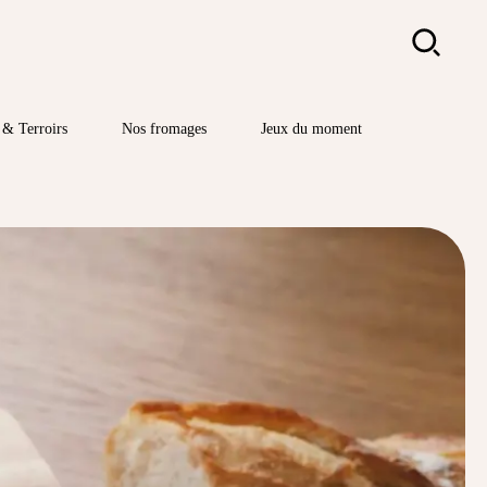
Rechercher
& Terroirs
Nos fromages
Jeux du moment