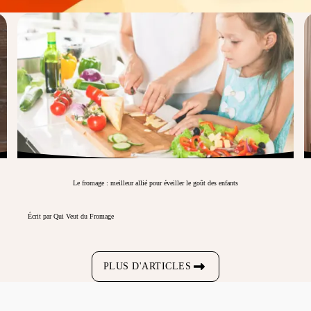
Le fromage : meilleur allié pour éveiller le goût des enfants
Écrit par Qui Veut du Fromage
PLUS D'ARTICLES