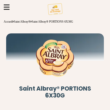
Accueil
Saint Albray®
Saint Albray® PORTIONS 6X30G
Saint Albray® PORTIONS
6X30G