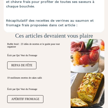
et chèvre frais pour profiter de toutes ses saveurs à
chaque bouchée.
Récapitulatif des recettes de verrines au saumon et
fromage frais proposées dans cet article :
Ces articles devraient vous plaire
Buffet froid : 23 idées de recettes et le guide pour tout
organiser
Écrit par Qui Veut du Fromage
REPAS DE FÊTE
19 meilleures recettes de cakes salés
Écrit par Qui Veut du Fromage
APÉRITIF FROMAGE