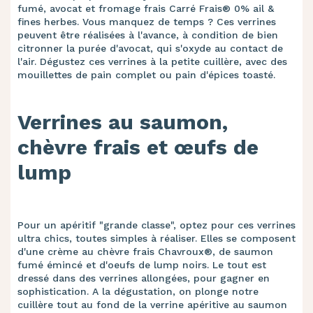
fumé, avocat et fromage frais Carré Frais® 0% ail &
fines herbes. Vous manquez de temps ? Ces verrines
peuvent être réalisées à l'avance, à condition de bien
citronner la purée d'avocat, qui s'oxyde au contact de
l'air. Dégustez ces verrines à la petite cuillère, avec des
mouillettes de pain complet ou pain d'épices toasté.
Verrines au saumon,
chèvre frais et œufs de
lump
Pour un apéritif "grande classe", optez pour ces verrines
ultra chics, toutes simples à réaliser. Elles se composent
d'une crème au chèvre frais Chavroux®, de saumon
fumé émincé et d'oeufs de lump noirs. Le tout est
dressé dans des verrines allongées, pour gagner en
sophistication. A la dégustation, on plonge notre
cuillère tout au fond de la verrine apéritive au saumon