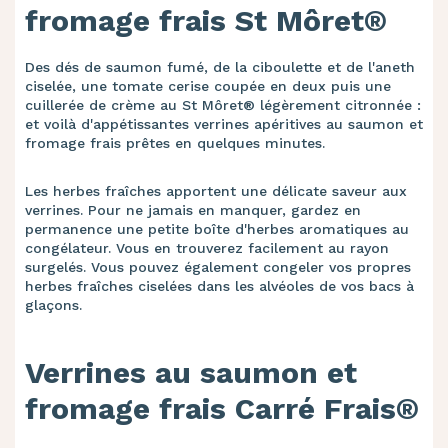
fromage frais St Môret®
Des dés de saumon fumé, de la ciboulette et de l'aneth
ciselée, une tomate cerise coupée en deux puis une
cuillerée de crème au St Môret® légèrement citronnée :
et voilà d'appétissantes verrines apéritives au saumon et
fromage frais prêtes en quelques minutes.
Les herbes fraîches apportent une délicate saveur aux
verrines. Pour ne jamais en manquer, gardez en
permanence une petite boîte d'herbes aromatiques au
congélateur. Vous en trouverez facilement au rayon
surgelés. Vous pouvez également congeler vos propres
herbes fraîches ciselées dans les alvéoles de vos bacs à
glaçons.
Verrines au saumon et
fromage frais Carré Frais®