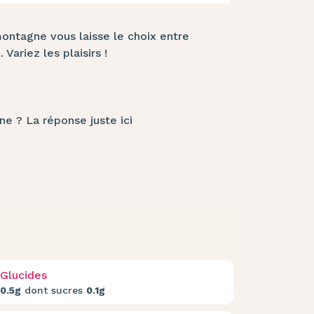
ontagne vous laisse le choix entre
Variez les plaisirs !
nne ? La réponse juste
ici
Glucides
0.5g
dont sucres
0.1g