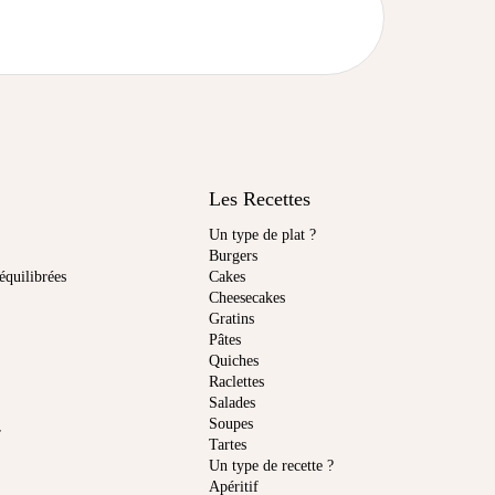
Les Recettes
Un type de plat ?
Burgers
équilibrées
Cakes
Cheesecakes
Gratins
Pâtes
Quiches
Raclettes
Salades
Soupes
r
Tartes
Un type de recette ?
Apéritif