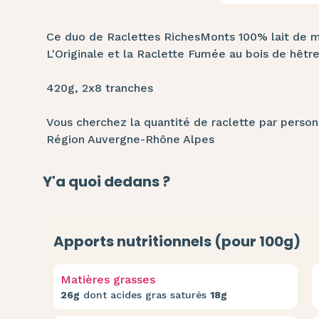
Ce duo de Raclettes RichesMonts 100% lait de m
L'Originale et la Raclette Fumée au bois de hêtre. 
420g, 2x8 tranches
Vous cherchez la quantité de raclette par perso
Région Auvergne-Rhône Alpes
Y'a quoi dedans ?
Apports nutritionnels (pour 100g)
Matières grasses
26g
dont acides gras saturés
18g