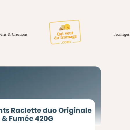
éfis & Créations
Fromages 
ts Raclette duo Originale
& Fumée 420G