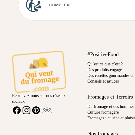
COMPLEXE
#PositiveFood
Qu’est ce que c’est ?
Des produits engagés
Des recettes gourmandes et 
Conseils et astuces
Retrouvez-nous sur nos réseaux
Fromages et Terroirs
sociaux
Ambassadeur
Du fromage et des hommes
FACEBOOK
INSTAGRAM
PINTEREST
Culture fromagère
Fromages : cuisine et plaisi
Nos fromages