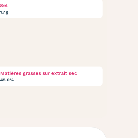
Sel
1.7g
Matières grasses sur extrait sec
45.0%