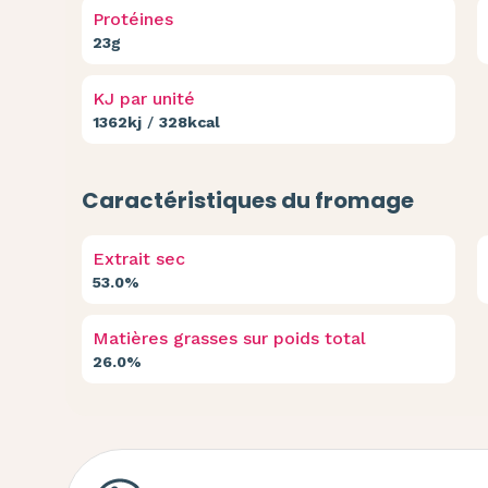
Protéines
23g
KJ par unité
1362kj
/
328kcal
Caractéristiques du fromage
Extrait sec
53.0%
Matières grasses sur poids total
26.0%