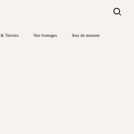
Rechercher
& Terroirs
Nos fromages
Jeux du moment