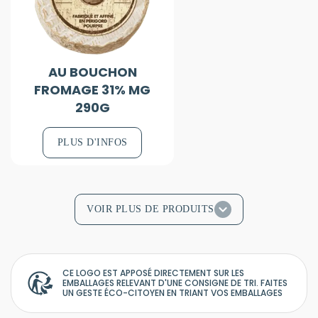
AU BOUCHON
FROMAGE 31% MG
290G
PLUS D'INFOS
VOIR PLUS DE PRODUITS
CE LOGO EST APPOSÉ DIRECTEMENT SUR LES
EMBALLAGES RELEVANT D'UNE CONSIGNE DE TRI. FAITES
UN GESTE ÉCO-CITOYEN EN TRIANT VOS EMBALLAGES