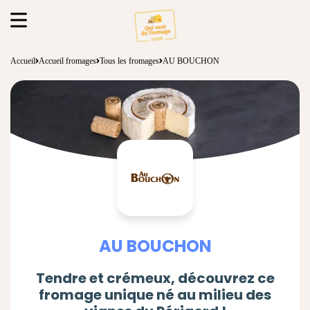
Accueil
Accueil fromages
Tous les fromages
AU BOUCHON
AU BOUCHON
Tendre et crémeux, découvrez ce
fromage unique né au milieu des