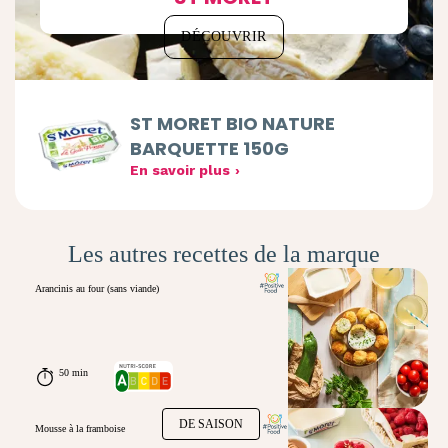
DÉCOUVRIR
ST MORET BIO NATURE
BARQUETTE 150G
En savoir plus
Les autres recettes de la marque
Arancinis au four (sans viande)
50 min
DE SAISON
Mousse à la framboise