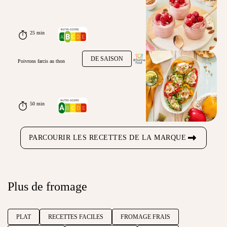
25 min
DE SAISON
Poivrons farcis au thon
50 min
PARCOURIR LES RECETTES DE LA MARQUE
Plus de fromage
PLAT
RECETTES FACILES
FROMAGE FRAIS