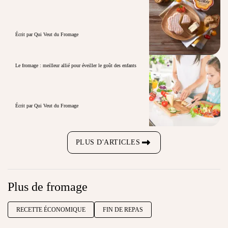
Écrit par Qui Veut du Fromage
Le fromage : meilleur allié pour éveiller le goût des enfants
Écrit par Qui Veut du Fromage
PLUS D'ARTICLES
Plus de fromage
RECETTE ÉCONOMIQUE
FIN DE REPAS