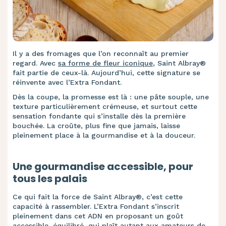
Il y a des fromages que l’on reconnaît au premier
regard. Avec
sa forme de fleur iconique
, Saint Albray®
fait partie de ceux-là. Aujourd’hui, cette signature se
réinvente avec l’Extra Fondant.
Dès la coupe, la promesse est là : une pâte souple, une
texture particulièrement crémeuse, et surtout cette
sensation fondante qui s’installe dès la première
bouchée. La croûte, plus fine que jamais, laisse
pleinement place à la gourmandise et à la douceur.
Une gourmandise accessible, pour
tous les palais
Ce qui fait la force de Saint Albray®, c’est cette
capacité à rassembler. L’Extra Fondant s’inscrit
pleinement dans cet ADN en proposant un goût
accessible, équilibré, qui plaît autant aux amateurs de