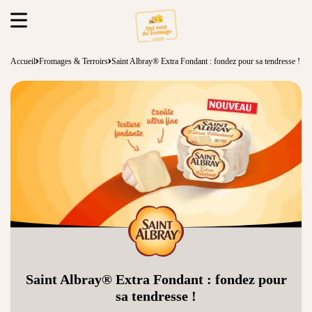
Accueil
Fromages & Terroirs
Saint Albray® Extra Fondant : fondez pour sa tendresse !
Saint Albray® Extra Fondant : fondez pour
sa tendresse !