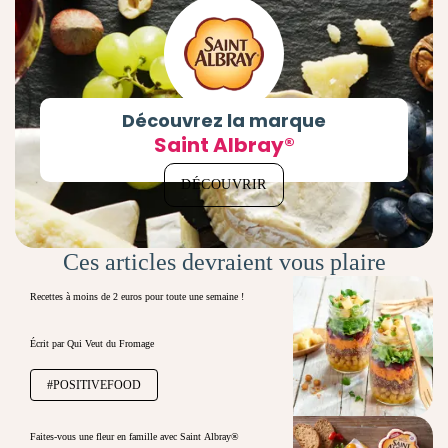
Découvrez la marque
Saint Albray®
DÉCOUVRIR
Ces articles devraient vous plaire
Recettes à moins de 2 euros pour toute une semaine !
Écrit par Qui Veut du Fromage
#POSITIVEFOOD
Faites-vous une fleur en famille avec Saint Albray®