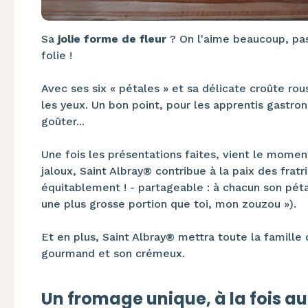
Sa
jolie forme de fleur
? On l'aime beaucoup, pas
folie !
Avec ses six « pétales » et sa délicate croûte ro
les yeux. Un bon point, pour les apprentis gastro
goûter...
Une fois les présentations faites, vient le moment
jaloux, Saint Albray® contribue à la paix des frat
équitablement ! - partageable : à chacun son pétal
une plus grosse portion que toi, mon zouzou »).
Et en plus, Saint Albray® mettra toute la famill
gourmand et son crémeux.
Un fromage unique, à la fois a