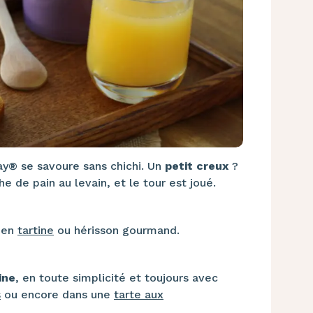
ray® se savoure sans chichi. Un
petit creux
?
e de pain au levain, et le tour est joué.
, en
tartine
ou hérisson gourmand.
ine
, en toute simplicité et toujours avec
s
ou encore dans une
tarte aux