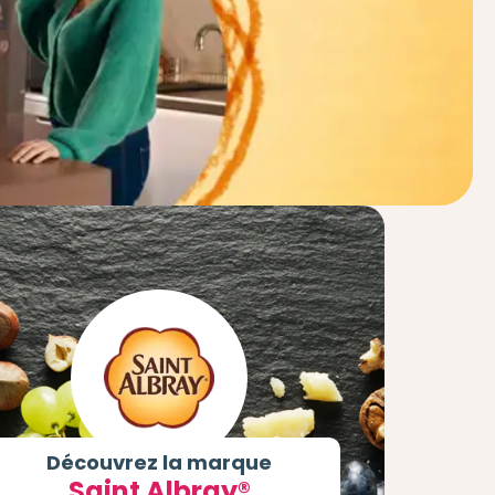
Découvrez la marque
Saint Albray®