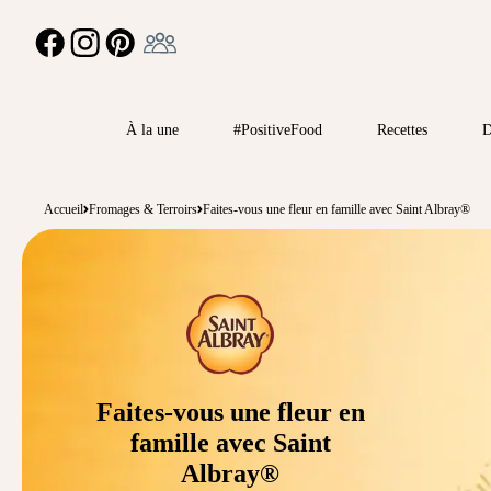
Ambassadeur
FACEBOOK
INSTAGRAM
PINTEREST
À la une
#PositiveFood
Recettes
D
Accueil
Fromages & Terroirs
Faites-vous une fleur en famille avec Saint Albray®
Faites-vous une fleur en
famille avec Saint
Albray®