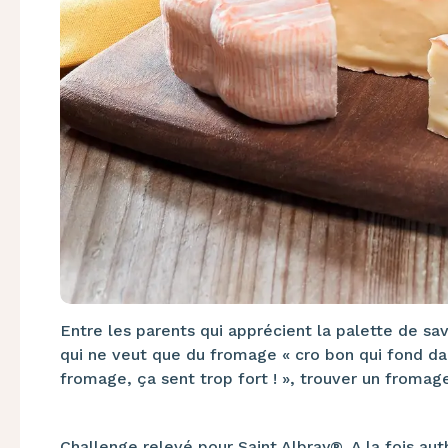
Entre les parents qui apprécient la palette de sav
qui ne veut que du fromage « cro bon qui fond dan
fromage, ça sent trop fort ! », trouver un fromage
Challenge relevé pour
Saint Albray®
. A la fois au