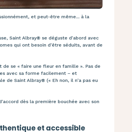
sionnément, et peut-être même... à la
usse, Saint Albray® se déguste d'abord avec
nomes qui ont besoin d'être séduits, avant de
 de se « faire une fleur en famille ». Pas de
ries avec sa forme facilement – et
e de Saint Albray® (« Eh non, il n'a pas eu
e d'accord dès la première bouchée avec son
uthentique et accessible