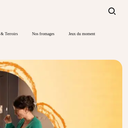
Rechercher
& Terroirs
Nos fromages
Jeux du moment