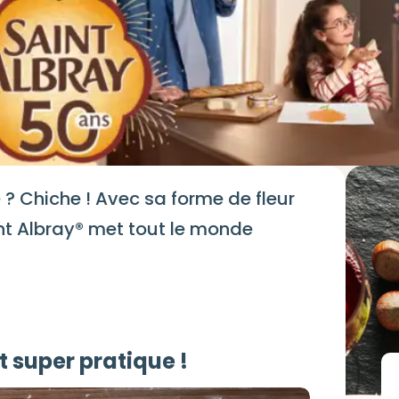
 ? Chiche ! Avec sa forme de fleur
aint Albray® met tout le monde
t super pratique !