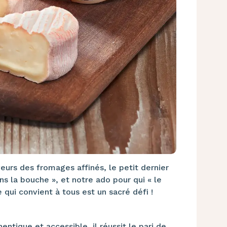
eurs des fromages affinés, le petit dernier
s la bouche », et notre ado pour qui « le
 qui convient à tous est un sacré défi !
thentique et accessible, il réussit le pari de