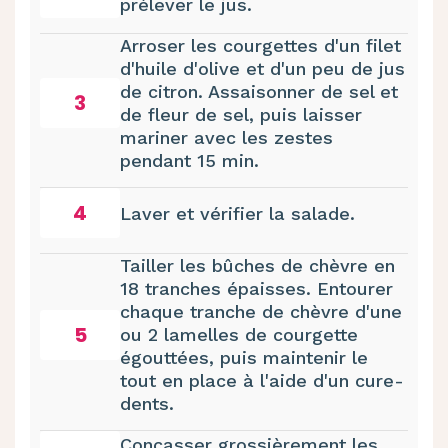
prélever le jus.
Arroser les courgettes d'un filet
d'huile d'olive et d'un peu de jus
de citron. Assaisonner de sel et
3
de fleur de sel, puis laisser
mariner avec les zestes
pendant 15 min.
4
Laver et vérifier la salade.
Tailler les bûches de chèvre en
18 tranches épaisses. Entourer
chaque tranche de chèvre d'une
5
ou 2 lamelles de courgette
égouttées, puis maintenir le
tout en place à l'aide d'un cure-
dents.
Concasser grossièrement les