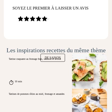
SOYEZ LE PREMIER À LAISSER UN AVIS
-
Les inspirations recettes du même thème
DE SAISON
Tartine craquante au fromage frais, saumon et avocat
10 min
Tartines de pommes rôties au miel, fromage et amandes