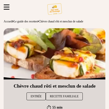
Accueil
Le guide des recettes
Chèvre chaud rôti et mesclun de salade
Chèvre chaud rôti et mesclun de salade
ENTRÉE
RECETTE FAMILIALE
55 min