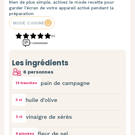
Rien de plus simple, activez le mode recette pour
garder l'écran de votre appareil activé pendant la
préparation
MODE CUISINE
0/5
0 commentaire
Les ingrédients
6 personnes
pain de campagne
12 tranches
huile d'olive
3 cl
vinaigre de xérès
2 cl
fleur de sel
6 pincées