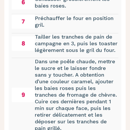
6
baies roses.
Préchauffer le four en position
7
gril.
Tailler les tranches de pain de
8
campagne en 3, puis les toaster
légèrement sous le gril du four.
Dans une poêle chaude, mettre
le sucre et le laisser fondre
sans y toucher. A obtention
d'une couleur caramel, ajouter
les baies roses puis les
9
tranches de fromage de chèvre.
Cuire ces dernières pendant 1
min sur chaque face, puis les
retirer délicatement et les
déposer sur les tranches de
pain grillé.