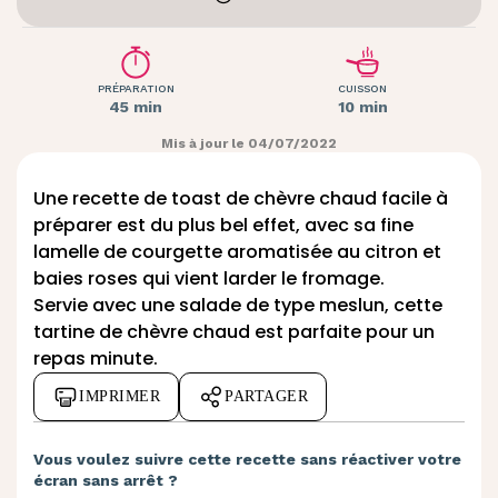
PRÉPARATION
CUISSON
45 min
10 min
Mis à jour le 04/07/2022
Une recette de toast de
chèvre chaud
facile à
préparer est du plus bel effet, avec sa fine
lamelle de courgette aromatisée au citron et
baies roses qui vient larder le fromage.
Servie avec une salade de type meslun, cette
tartine
de chèvre chaud est parfaite pour un
repas minute.
IMPRIMER
PARTAGER
Vous voulez suivre cette recette sans réactiver votre
écran sans arrêt ?