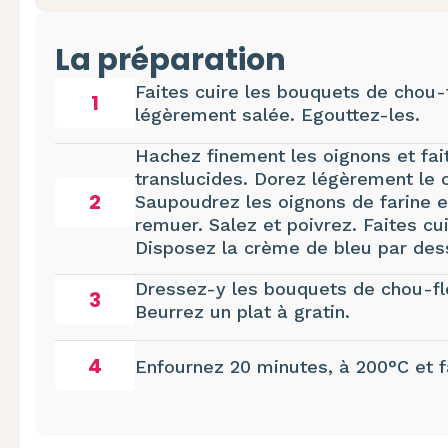
La préparation
Faites cuire les bouquets de chou-
1
légèrement salée. Egouttez-les.
Hachez finement les oignons et fait
translucides. Dorez légèrement le 
2
Saupoudrez les oignons de farine et
remuer. Salez et poivrez. Faites cu
Disposez la crème de bleu par des
Dressez-y les bouquets de chou-fle
3
Beurrez un plat à gratin.
4
Enfournez 20 minutes, à 200°C et fa