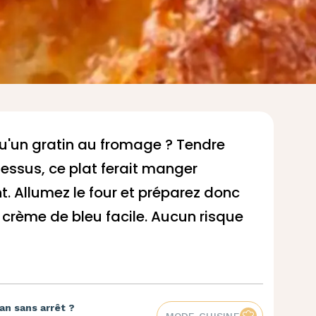
u'un gratin au fromage ? Tendre
essus, ce plat ferait manger
t. Allumez le four et préparez donc
a crème de bleu facile. Aucun risque
an sans arrêt ?
MODE CUISINE