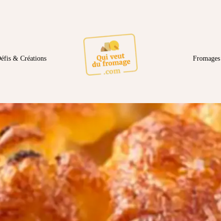
éfis & Créations
Fromages 