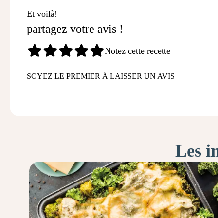
Et voilà!
partagez votre avis !
Notez cette recette
SOYEZ LE PREMIER À LAISSER UN AVIS
Les i