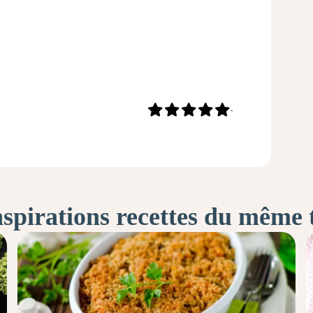
-
nspirations recettes du même