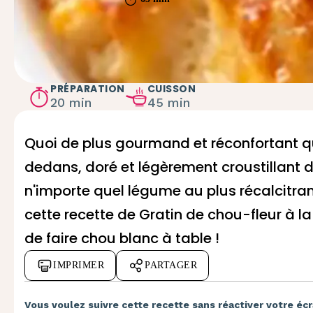
PRÉPARATION
CUISSON
20 min
45 min
Quoi de plus gourmand et réconfortant q
dedans, doré et légèrement croustillant d
n'importe quel légume au plus récalcitran
cette recette de Gratin de chou-fleur à l
de faire chou blanc à table !
IMPRIMER
PARTAGER
Vous voulez suivre cette recette sans réactiver votre écr