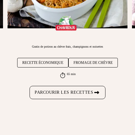
Gratin de potiron au chèvre frais, champignons et noisettes
RECETTE ÉCONOMIQUE
FROMAGE DE CHÈVRE
65 min
PARCOURIR LES RECETTES