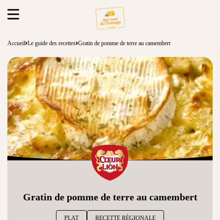
Accueil
Le guide des recettes
Gratin de pomme de terre au camembert
Gratin de pomme de terre au camembert
PLAT
RECETTE RÉGIONALE