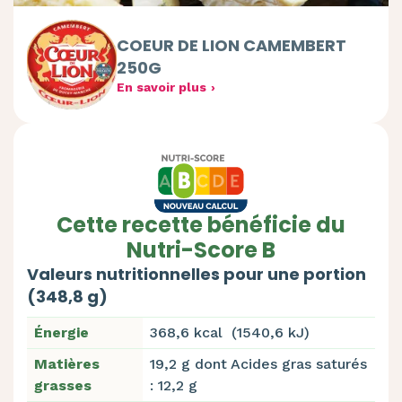
COEUR DE LION CAMEMBERT
250G
En savoir plus
Cette recette bénéficie du
Nutri-Score B
Valeurs nutritionnelles pour une portion
(348,8 g)
Énergie
368,6 kcal (1540,6 kJ)
Matières
19,2 g dont Acides gras saturés
grasses
: 12,2 g