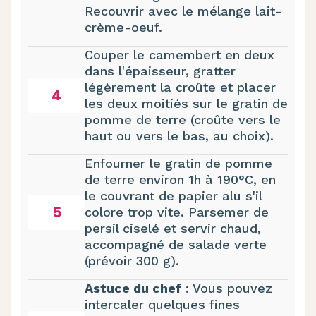
Recouvrir avec le mélange lait-
crème-oeuf.
Couper le camembert en deux
dans l'épaisseur, gratter
légèrement la croûte et placer
4
les deux moitiés sur le gratin de
pomme de terre (croûte vers le
haut ou vers le bas, au choix).
Enfourner le gratin de pomme
de terre environ 1h à 190°C, en
le couvrant de papier alu s'il
5
colore trop vite. Parsemer de
persil ciselé et servir chaud,
accompagné de salade verte
(prévoir 300 g).
Astuce du chef
: Vous pouvez
intercaler quelques fines