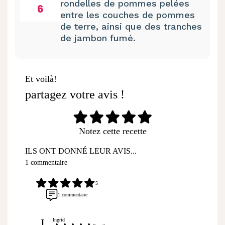
rondelles de pommes pelées
6
entre les couches de pommes
de terre, ainsi que des tranches
de jambon fumé.
Et voilà!
partagez votre avis !
Notez cette recette
ILS ONT DONNÉ LEUR AVIS...
1 commentaire
5
1 commentaire
I
Ingrid