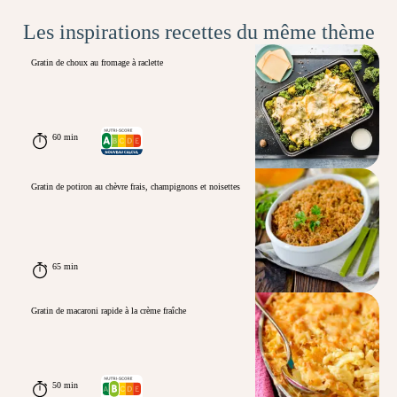
Les inspirations recettes du même thème
Gratin de choux au fromage à raclette
60 min
Gratin de potiron au chèvre frais, champignons et noisettes
65 min
Gratin de macaroni rapide à la crème fraîche
50 min