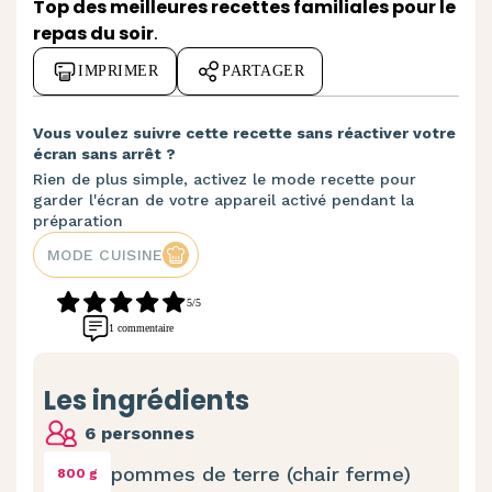
Top des meilleures recettes familiales pour le
repas du soir
.
IMPRIMER
PARTAGER
Vous voulez suivre cette recette sans réactiver votre
écran sans arrêt ?
Rien de plus simple, activez le mode recette pour
garder l'écran de votre appareil activé pendant la
préparation
MODE CUISINE
5/5
1 commentaire
Les ingrédients
6 personnes
pommes de terre (chair ferme)
800 g