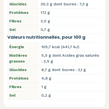
Glucides
30,3 g dont Sucres : 7,3 g
Protéines
17,1 g
Fibres
3,5 g
Sel
0,7 g
Valeurs nutritionnelles, pour 100 g
Énergie
105,7 kcal (441,7 kJ)
Matières
5,5 g dont Acides gras saturés
grasses
: 3,5 g
Glucides
8,7 g dont Sucres : 2,1 g
Protéines
4,9 g
Fibres
1 g
Sel
0,2 g