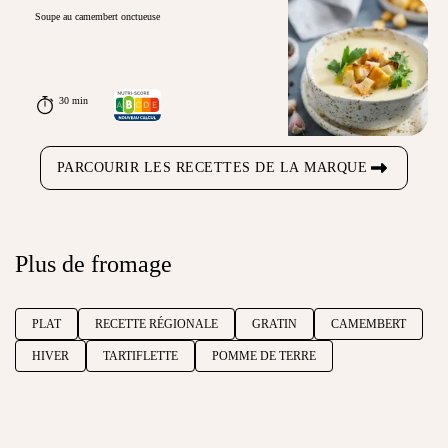
Soupe au camembert onctueuse
30 min
PARCOURIR LES RECETTES DE LA MARQUE
Plus de fromage
PLAT
RECETTE RÉGIONALE
GRATIN
CAMEMBERT
HIVER
TARTIFLETTE
POMME DE TERRE