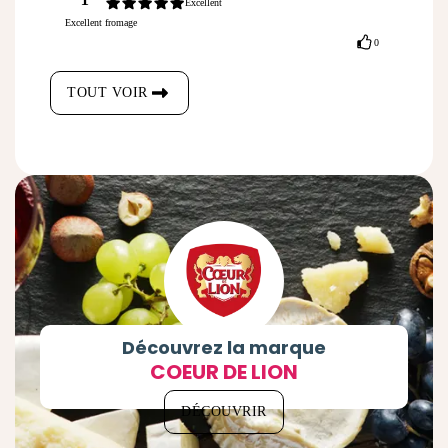
Excellent
Excellent fromage
0
TOUT VOIR
Découvrez la marque
COEUR DE LION
DÉCOUVRIR