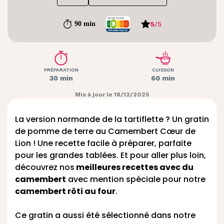
5
/
5
90 min
PRÉPARATION
CUISSON
30 min
60 min
Mis à jour le 18/12/2025
La version normande de la tartiflette ? Un gratin
de pomme de terre au Camembert Cœur de
Lion ! Une recette facile à préparer, parfaite
pour les grandes tablées. Et pour aller plus loin,
découvrez nos
meilleures recettes avec du
camembert
avec mention spéciale pour notre
camembert rôti au four
.
Ce gratin a aussi été sélectionné dans notre