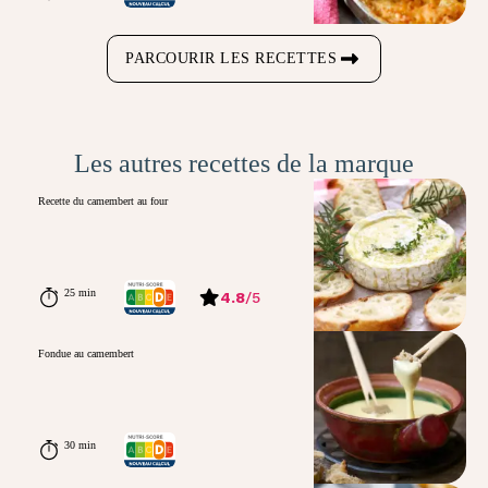
PARCOURIR LES RECETTES
Les autres recettes de la marque
Recette du camembert au four
25 min
4.8
/
5
Fondue au camembert
30 min