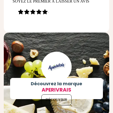
SOYEZ LE PREMIER À LAISSER UN AVIS
-
Découvrez la marque
APERIVRAIS
DÉCOUVRIR