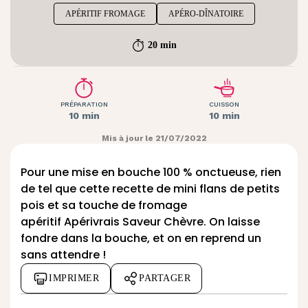
APÉRITIF FROMAGE
APÉRO-DÎNATOIRE
20 min
PRÉPARATION
CUISSON
10 min
10 min
Mis à jour le 21/07/2022
Pour une mise en bouche 100 % onctueuse, rien
de tel que cette recette de mini flans de petits
pois et sa touche de fromage
apéritif
Apérivrais Saveur Chèvre
. On laisse
fondre dans la bouche, et on en reprend un
sans attendre !
IMPRIMER
PARTAGER