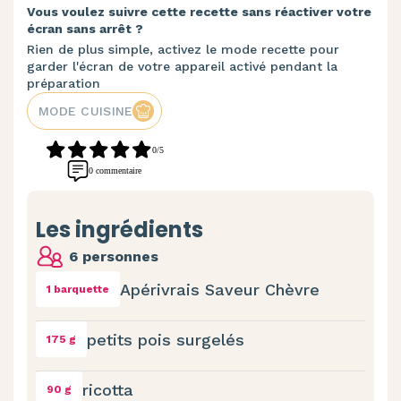
Vous voulez suivre cette recette sans réactiver votre
écran sans arrêt ?
Rien de plus simple, activez le mode recette pour
garder l'écran de votre appareil activé pendant la
préparation
MODE CUISINE
0/5
0 commentaire
Les ingrédients
6 personnes
Apérivrais Saveur Chèvre
1 barquette
petits pois surgelés
175 g
ricotta
90 g