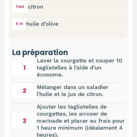
citron
1 jus
huile d’olive
5 cl
La préparation
Laver la courgette et couper 10
1
tagliatelles à l’aide d’un
économe.
Mélanger dans un saladier
2
l’huile et le jus de citron.
Ajouter les tagliatelles de
courgettes, les arroser de
3
marinade et placer au frais pour
1 heure minimum (idéalement 4
heures).