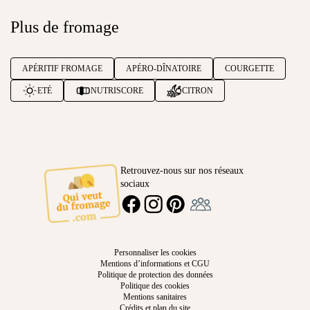
Plus de fromage
APÉRITIF FROMAGE
APÉRO-DÎNATOIRE
COURGETTE
ETÉ
NUTRISCORE
CITRON
Retrouvez-nous sur nos réseaux
sociaux
Ambassadeur
FACEBOOK
INSTAGRAM
PINTEREST
Personnaliser les cookies
Mentions d’informations et CGU
Politique de protection des données
Politique des cookies
Mentions sanitaires
Crédits et plan du site