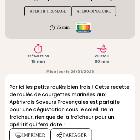
APÉRITIF FROMAGE
APÉRO-DÎNATOIRE
75 min
PRÉPARATION
CUISSON
15 min
60 min
Mis à jour le 26/01/2026
Par ici les petits roulés bien frais ! Cette recette
de roulés de courgettes marinées aux
Apérivrais Saveurs Provençales
est parfaite
pour une dégustation sous le soleil. De la
fraîcheur, rien que de la fraîcheur pour un
apéritif qui fera date !
IMPRIMER
PARTAGER