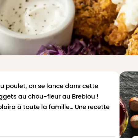
u poulet, on se lance dans cette
uggets au chou-fleur au
Brebiou
!
laira à toute la famille... Une recette