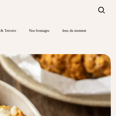
Rechercher
& Terroirs
Nos fromages
Jeux du moment