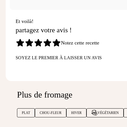
Et voilà!
partagez votre avis !
Notez cette recette
SOYEZ LE PREMIER À LAISSER UN AVIS
Plus de fromage
PLAT
CHOU-FLEUR
HIVER
VÉGÉTARIEN