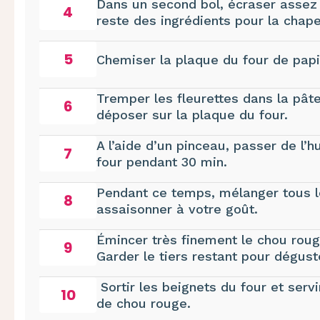
Dans un second bol, écraser assez 
4
reste des ingrédients pour la chape
5
Chemiser la plaque du four de papie
Tremper les fleurettes dans la pâte
6
déposer sur la plaque du four.
A l’aide d’un pinceau, passer de l’h
7
four pendant 30 min.
Pendant ce temps, mélanger tous 
8
assaisonner à votre goût.
Émincer très finement le chou roug
9
Garder le tiers restant pour dégust
Sortir les beignets du four et serv
10
de chou rouge.