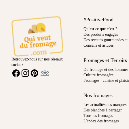
#PositiveFood
Qu’est ce que c’est ?
Des produits engagés
Des recettes gourmandes et 
Conseils et astuces
Retrouvez-nous sur nos réseaux
Fromages et Terroirs
sociaux
Ambassadeur
Du fromage et des hommes
FACEBOOK
INSTAGRAM
PINTEREST
Culture fromagère
Fromages : cuisine et plaisi
Nos fromages
Les actualités des marques
Des planches à partager
Tous les fromages
L’index des fromages