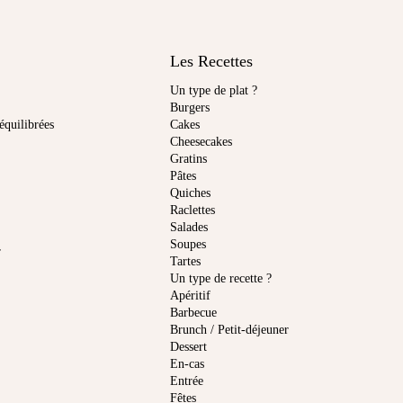
Les Recettes
Un type de plat ?
Burgers
équilibrées
Cakes
Cheesecakes
Gratins
Pâtes
Quiches
Raclettes
Salades
Soupes
r
Tartes
Un type de recette ?
Apéritif
Barbecue
Brunch / Petit-déjeuner
Dessert
En-cas
Entrée
Fêtes