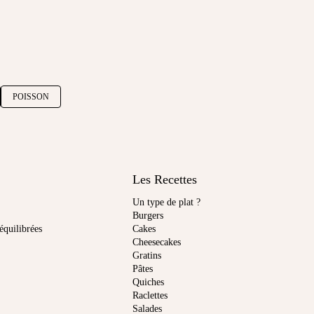
POISSON
Les Recettes
Un type de plat ?
Burgers
équilibrées
Cakes
Cheesecakes
Gratins
Pâtes
Quiches
Raclettes
Salades