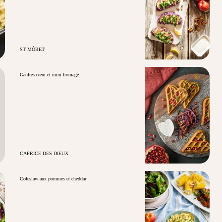
ST MÔRET
Gaufres cœur et mini fromage
CAPRICE DES DIEUX
Coleslaw aux pommes et cheddar