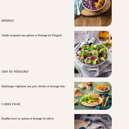
BREBIOU
Salade croquante aux gésiers et fromage du Périgord
GRIS DU PÉRIGORD
Hamburger végétarien aux pois chiches et fromage frais
CARRE FRAIS
Buddha bowl au quinoa et fromage de chèvre