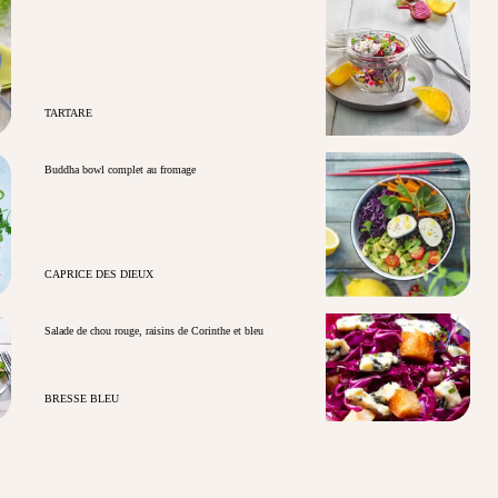
TARTARE
Buddha bowl complet au fromage
CAPRICE DES DIEUX
Salade de chou rouge, raisins de Corinthe et bleu
BRESSE BLEU