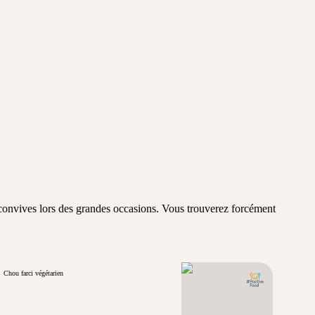
s convives lors des grandes occasions. Vous trouverez forcément
Chou farci végétarien