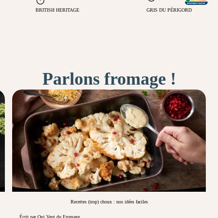
BRITISH HERITAGE
GRIS DU PÉRIGORD
Parlons fromage !
Recettes (trop) choux : nos idées faciles
Écrit par Qui Veut du Fromage