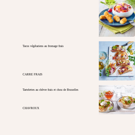
Tacos végétariens au fromage frais
CARRE FRAIS
Tartelettes au chèvre frais et chou de Bruxelles
CHAVROUX