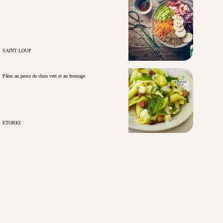
SAINT LOUP
Pâtes au pesto de chou vert et au fromage
ETORKI