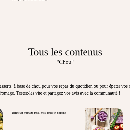
Tous les contenus
"Chou"
t desserts, à base de chou pour vos repas du quotidien ou pour épater vo
fromage. Testez-les vite et partagez vos avis avec la communauté !
Tartine au fromage frais, chou rouge et pomme