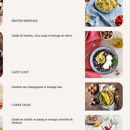
BRITISH HERITAGE
Salade de lentilles, chou rouge et fromage de chèvre
SAINT LOUP
Omelette aux champignons et fromage frais
CARRE FRAIS
Salade de crudités au hareng et fromage ciboulette &
échalotes