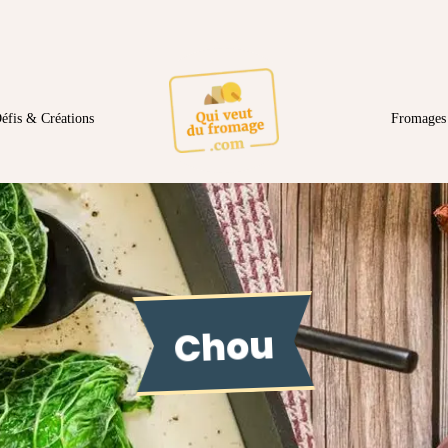
éfis & Créations
Fromages 
Chou