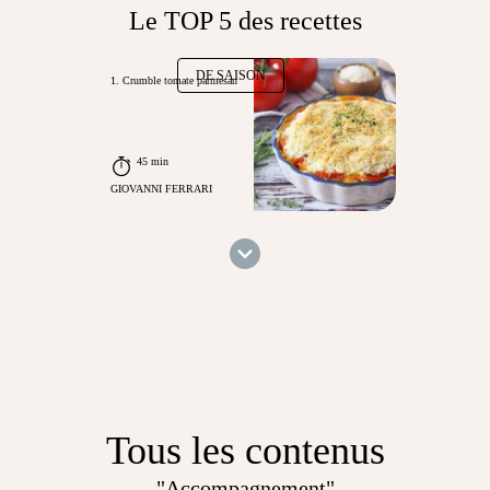
Le TOP 5 des recettes
DE SAISON
1. Crumble tomate parmesan
45 min
GIOVANNI FERRARI
Tous les contenus
"Accompagnement"