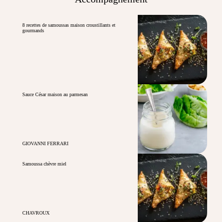
8 recettes de samoussas maison croustillants et
gourmands
Sauce César maison au parmesan
GIOVANNI FERRARI
Samoussa chèvre miel
CHAVROUX