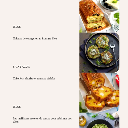
ISLOS
Galettes de courgettes au fromage bleu
SAINT AGUR
Cake feta, chorizo et tomates séchées
ISLOS
Les meilleures recettes de sauces pour sublimer vos
pâtes