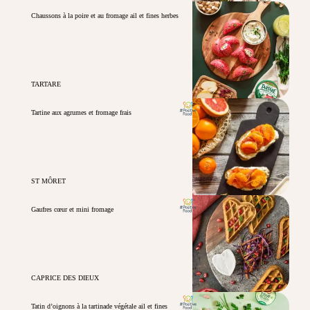
Chaussons à la poire et au fromage ail et fines herbes
TARTARE
Tartine aux agrumes et fromage frais
ST MÔRET
Gaufres cœur et mini fromage
CAPRICE DES DIEUX
Tatin d’oignons à la tartinade végétale ail et fines