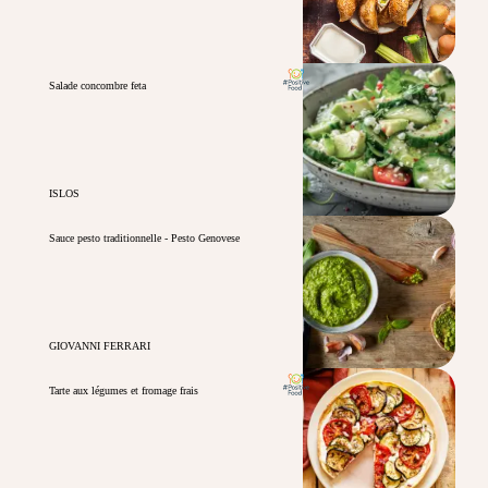
Salade concombre feta
ISLOS
Sauce pesto traditionnelle - Pesto Genovese
GIOVANNI FERRARI
Tarte aux légumes et fromage frais