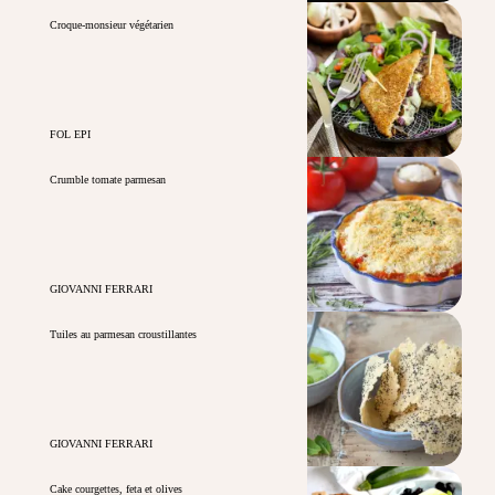
Croque-monsieur végétarien
FOL EPI
Crumble tomate parmesan
GIOVANNI FERRARI
Tuiles au parmesan croustillantes
GIOVANNI FERRARI
Cake courgettes, feta et olives