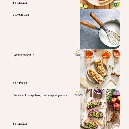
ST MÔRET
Sauce au bleu
Tartines poire miel
ST MÔRET
Tartine au fromage frais, chou rouge et pomme
ST MÔRET