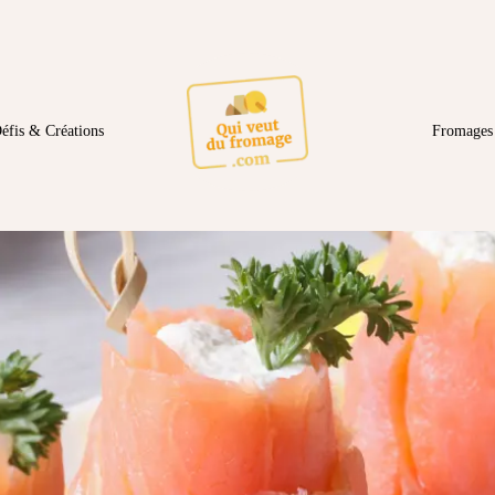
éfis & Créations
Fromages 