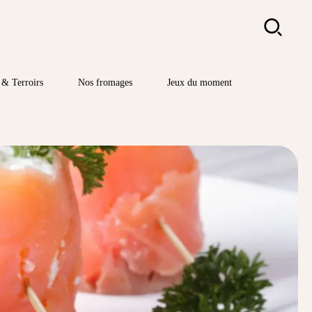
Rechercher
& Terroirs
Nos fromages
Jeux du moment