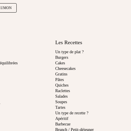
AUMON
Les Recettes
Un type de plat ?
Burgers
équilibrées
Cakes
Cheesecakes
Gratins
Pâtes
Quiches
Raclettes
Salades
Soupes
r
Tartes
Un type de recette ?
Apéritif
Barbecue
Brunch / Petit-déjeuner