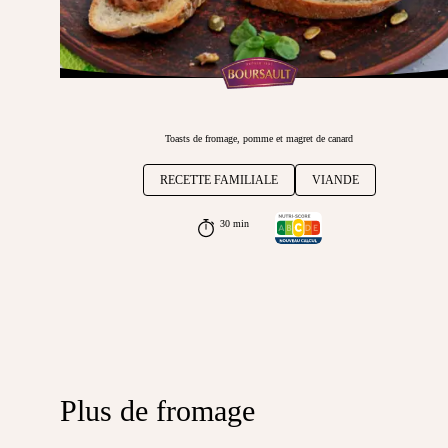
Toasts de fromage, pomme et magret de canard
RECETTE FAMILIALE
VIANDE
30 min
Plus de fromage