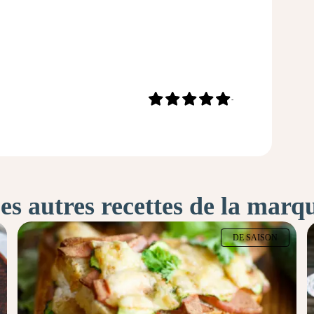
-
es autres recettes de la marq
DE SAISON