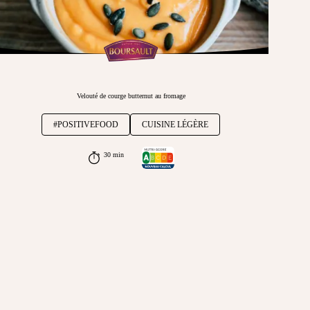
Velouté de courge butternut au fromage
#POSITIVEFOOD
CUISINE LÉGÈRE
30 min