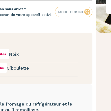
an sans arrêt ?
MODE CUISINE
écran de votre appareil activé
Noix
ités
Ciboulette
ins
 le fromage du réfrigérateur et le
 qu'il ramollisse.