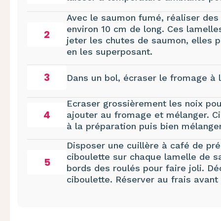
Avec le saumon fumé, réaliser des
environ 10 cm de long. Ces lamelles
2
jeter les chutes de saumon, elles p
en les superposant.
3
Dans un bol, écraser le fromage à l
Ecraser grossièrement les noix pou
4
ajouter au fromage et mélanger. Cis
à la préparation puis bien mélanger
Disposer une cuillère à café de pr
ciboulette sur chaque lamelle de sa
5
bords des roulés pour faire joli. 
ciboulette. Réserver au frais avant 