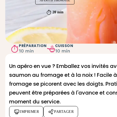
APÉRITIF FROMAGE
20 min
PRÉPARATION
CUISSON
10 min
10 min
Un apéro en vue ? Emballez vos invités av
saumon au fromage et à la noix ! Facile à r
fromage se picorent avec les doigts. Pra
peuvent être préparées à l'avance et con
moment du service.
IMPRIMER
PARTAGER