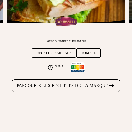
Tartine de fromage au jambon cuit
RECETTE FAMILIALE
TOMATE
20 min
PARCOURIR LES RECETTES DE LA MARQUE