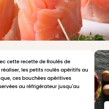
ec cette recette de Roulés de
éaliser, les petits roulés apéritifs au
tique, ces bouchées apéritives
servées au réfrigérateur jusqu'au