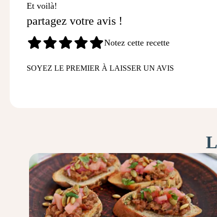
Et voilà!
partagez votre avis !
Notez cette recette
SOYEZ LE PREMIER À LAISSER UN AVIS
L