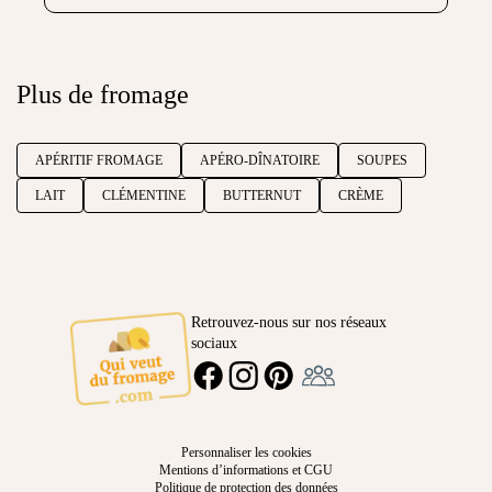
Plus de fromage
APÉRITIF FROMAGE
APÉRO-DÎNATOIRE
SOUPES
LAIT
CLÉMENTINE
BUTTERNUT
CRÈME
Retrouvez-nous sur nos réseaux
sociaux
Ambassadeur
FACEBOOK
INSTAGRAM
PINTEREST
Personnaliser les cookies
Mentions d’informations et CGU
Politique de protection des données