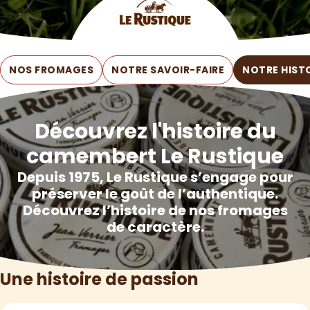
NOS FROMAGES
NOTRE SAVOIR-FAIRE
NOTRE HIST
Découvrez l'histoire du
camembert Le Rustique
Depuis 1975, Le Rustique s’engage pour
préserver le goût de l’authentique.
Découvrez l’histoire de nos fromages
de caractère.
Une histoire de passion