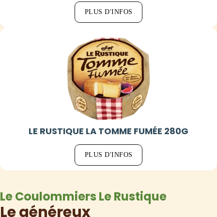
PLUS D'INFOS
LE RUSTIQUE LA TOMME FUMÉE 280G
PLUS D'INFOS
Le Coulommiers Le Rustique
Le généreux