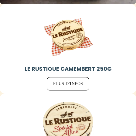
LE RUSTIQUE CAMEMBERT 250G
PLUS D'INFOS