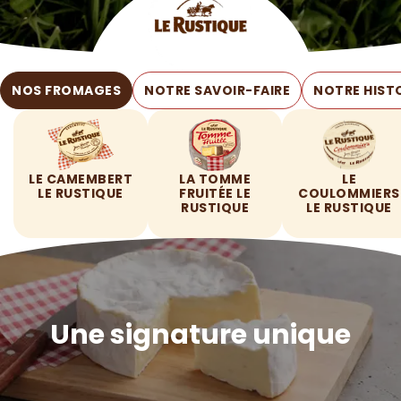
NOS FROMAGES
NOTRE SAVOIR-FAIRE
NOTRE HIST
LE CAMEMBERT
LA TOMME
LE
LE RUSTIQUE
FRUITÉE LE
COULOMMIERS
RUSTIQUE
LE RUSTIQUE
Une signature unique