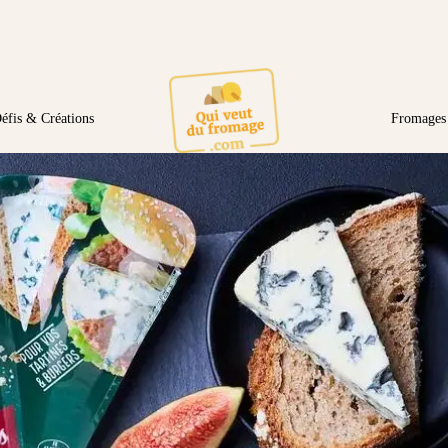
éfis & Créations
Fromages 