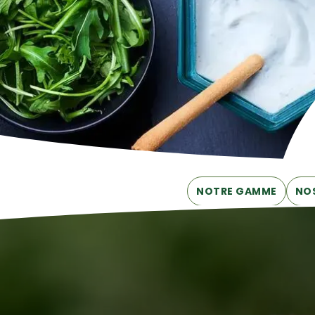
NOTRE GAMME
NOS