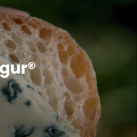
Agur®