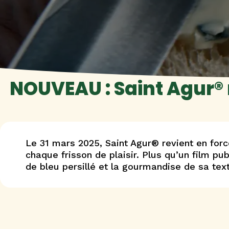
NOUVEAU : Saint Agur® r
Le 31 mars 2025, Saint Agur® revient en forc
chaque frisson de plaisir. Plus qu’un film pu
de bleu persillé et la gourmandise de sa tex