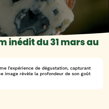
m inédit du 31 mars au
ime l’expérience de dégustation, capturant
aque image révèle la profondeur de son goût