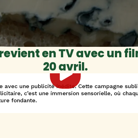
evient en TV avec un fil
20 avril.
e avec une publicité inédite. Cette campagne subl
blicitaire, c’est une immersion sensorielle, où ch
ture fondante.