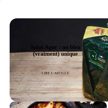
Saint Agur : un bleu
(vraiment) unique
LIRE L'ARTICLE